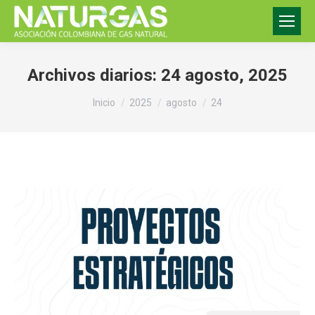
Archivos diarios:
24 agosto, 2025
Estás aquí:
Inicio
2025
agosto
24