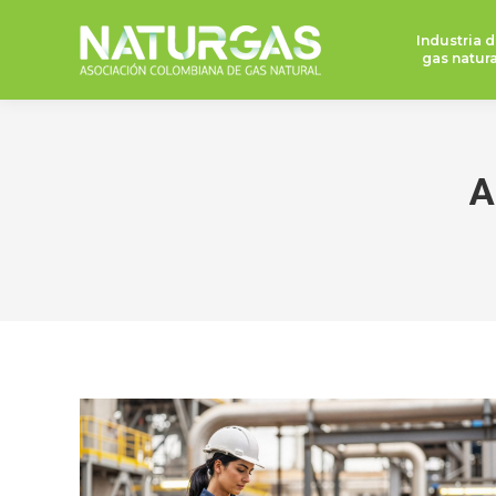
Industria d
gas natura
A