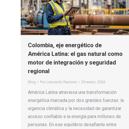
Colombia, eje energético de
América Latina: el gas natural como
motor de integración y seguridad
regional
Blog
Por
Leonardo Ramirez
29 enero, 2026
América Latina atraviesa una transformación
energética marcada por dos grandes fuerzas: la
urgencia climática y la necesidad de garantizar
acceso confiable a la energía para millones de
personas. En ese equilibrio desafiante entre