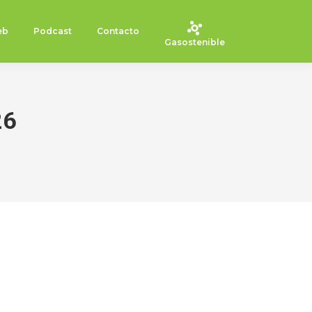
eb
Podcast
Contacto
Gasostenible
26