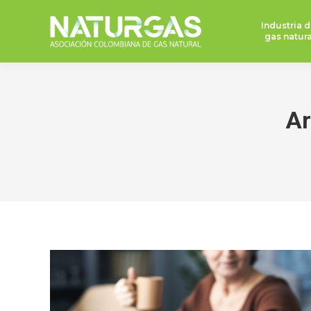
Industria d
gas natura
Ar