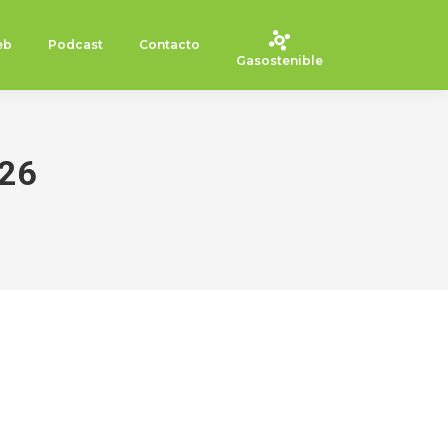
eb
Podcast
Contacto
Gasostenible
026