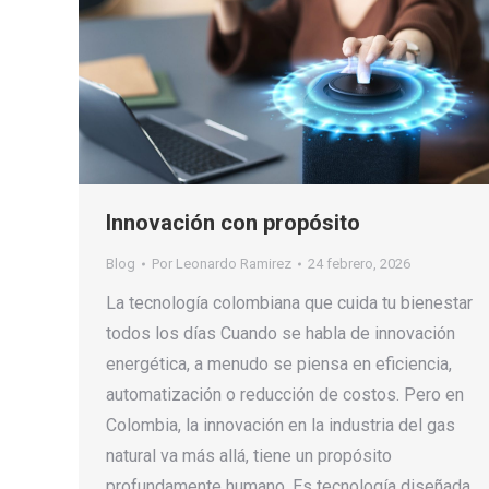
Innovación con propósito
Blog
Por
Leonardo Ramirez
24 febrero, 2026
La tecnología colombiana que cuida tu bienestar
todos los días Cuando se habla de innovación
energética, a menudo se piensa en eficiencia,
automatización o reducción de costos. Pero en
Colombia, la innovación en la industria del gas
natural va más allá, tiene un propósito
profundamente humano. Es tecnología diseñada