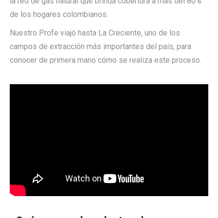
la red de gas natural que brinda cobertura a más del 80%
de los hogares colombianos.
Nuestro Profe viajó hasta La Creciente, uno de los
campos de extracción más importantes del país, para
conocer de primera mano cómo se realiza este proceso.