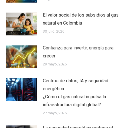
El valor social de los subsidios al gas
natural en Colombia
30 julio, 2026
Confianza para invertir, energía para
crecer
29 mayo, 2026
Centros de datos, IA y seguridad
energética
¿Cómo el gas natural impulsa la
infraestructura digital global?
27 mayo, 2026
La seguridad energética protege el