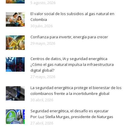
5 agosto, 2026
El valor social de los subsidios al gas natural en
Colombia
30 julio, 2026
Confianza para invertir, energía para crecer
29 mayo, 2026
Centros de datos, IA y seguridad energética
¿Cómo el gas natural impulsa la infraestructura
digital global?
27 mayo, 2026
La seguridad energética protege el bienestar de los
colombianos frente a la incertidumbre global
30 abril, 2026
Seguridad energética, el desafío es ejecutar
Por: Luz Stella Murgas, presidente de Naturgas
27 abril, 2026