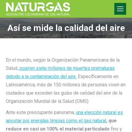
Así se mide la calidad del aire
En el mundo, según la Organización Panamericana de la
Salud
, ocurren siete millones de muertes prematuras
debido a la contaminación del aire.
Específicamente en
Latinoamérica, más de 150 millones de personas viven en
ciudades que exceden las guías de calidad del aire de la
Organización Mundial de la Salud (OMS).
Ante este preocupante panorama,
una elección natural es
apostar por energías limpias como el gas natural
, que
reduce en casi un 100% el material particulado
fino y