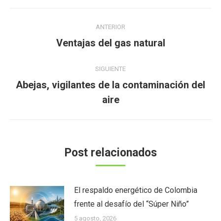
Navegación
ANTERIOR
entre
Publicación
Ventajas del gas natural
publicaciones
anterior:
SIGUIENTE
Abejas, vigilantes de la contaminación del
Publicación
aire
siguiente:
Post relacionados
El respaldo energético de Colombia
frente al desafío del “Súper Niño”
5 agosto, 2026