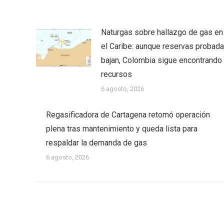
Naturgas sobre hallazgo de gas en
el Caribe: aunque reservas probad
bajan, Colombia sigue encontrando
recursos
6 agosto, 2026
Regasificadora de Cartagena retomó operación
plena tras mantenimiento y queda lista para
respaldar la demanda de gas
6 agosto, 2026