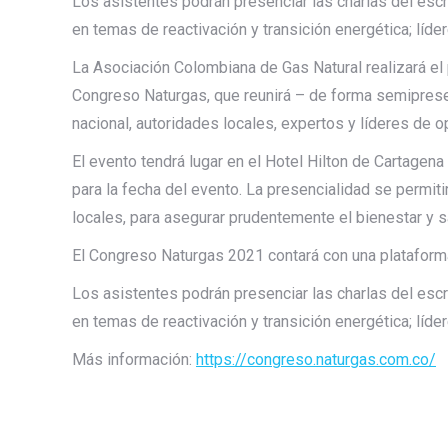
Los asistentes podrán presenciar las charlas del esc
en temas de reactivación y transición energética; líde
La Asociación Colombiana de Gas Natural realizará el
Congreso Naturgas, que reunirá – de forma semipresen
nacional, autoridades locales, expertos y líderes de op
El evento tendrá lugar en el Hotel Hilton de Cartagen
para la fecha del evento. La presencialidad se permit
locales, para asegurar prudentemente el bienestar y sa
El Congreso Naturgas 2021 contará con una plataforma
Los asistentes podrán presenciar las charlas del esc
en temas de reactivación y transición energética; líde
Más información:
https://congreso.naturgas.com.co/