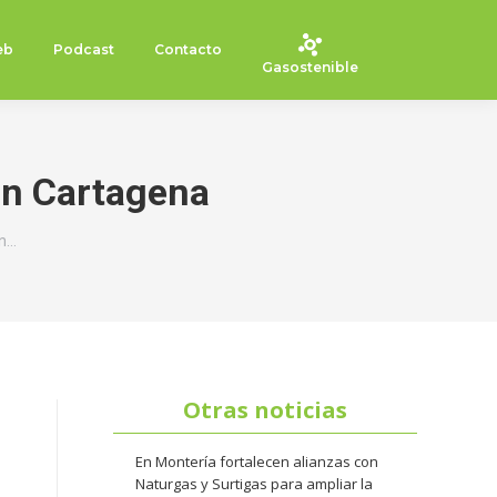
eb
Podcast
Contacto
Gasostenible
n Cartagena
n…
Otras noticias
En Montería fortalecen alianzas con
Naturgas y Surtigas para ampliar la