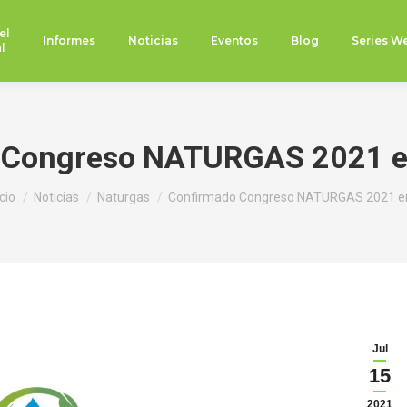
el
Informes
Noticias
Eventos
Blog
Series W
l
 Congreso NATURGAS 2021 e
tás aquí:
icio
Noticias
Naturgas
Confirmado Congreso NATURGAS 2021 e
Jul
15
2021