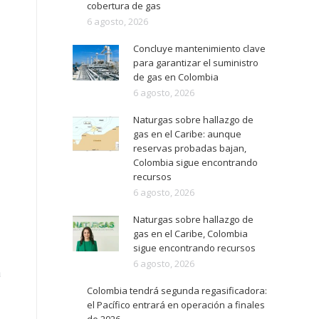
cobertura de gas
6 agosto, 2026
Concluye mantenimiento clave
para garantizar el suministro
de gas en Colombia
6 agosto, 2026
Naturgas sobre hallazgo de
gas en el Caribe: aunque
reservas probadas bajan,
Colombia sigue encontrando
recursos
6 agosto, 2026
Naturgas sobre hallazgo de
gas en el Caribe, Colombia
sigue encontrando recursos
6 agosto, 2026
á
Colombia tendrá segunda regasificadora:
el Pacífico entrará en operación a finales