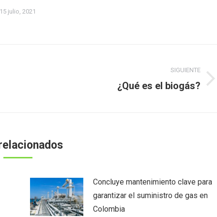
15 julio, 2021
SIGUIENTE
Publicación
¿Qué es el biogás?
siguiente:
relacionados
Concluye mantenimiento clave para
garantizar el suministro de gas en
Colombia