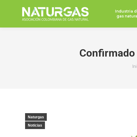
Industria d
gas natura
Confirmado
Es
In
Naturgas
Noticias