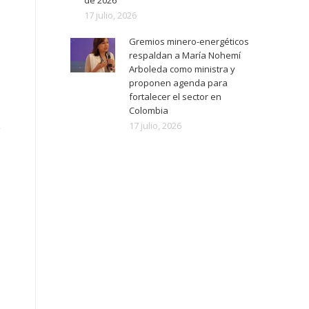
de 2026
17 julio, 2026
Gremios minero-energéticos
respaldan a María Nohemí
Arboleda como ministra y
proponen agenda para
fortalecer el sector en
Colombia
17 julio, 2026
y