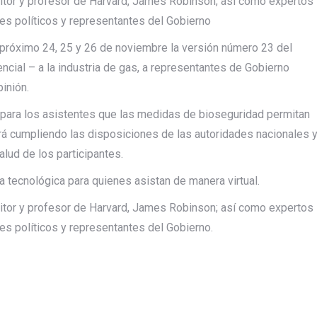
ritor y profesor de Harvard, James Robinson; así como expertos
res políticos y representantes del Gobierno
 próximo 24, 25 y 26 de noviembre la versión número 23 del
cial – a la industria de gas, a representantes de Gobierno
inión.
a para los asistentes que las medidas de bioseguridad permitan
irá cumpliendo las disposiciones de las autoridades nacionales 
lud de los participantes.
 tecnológica para quienes asistan de manera virtual.
ritor y profesor de Harvard, James Robinson; así como expertos
res políticos y representantes del Gobierno.