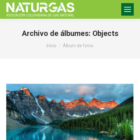
Archivo de álbumes:
Objects
Estás aquí:
Inicio
Álbum de fotos