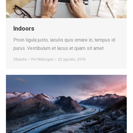
Indoors
Proin ligula justo, iaculis quis ornare in, tempus id
purus. Vestibulum et lacus at quam sit amet.
Objects
Por
Naturgas
22 agosto, 2016