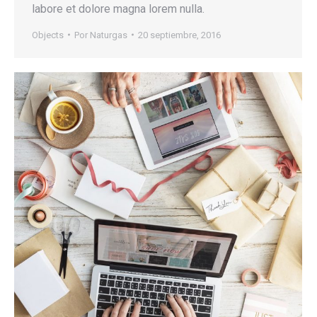
labore et dolore magna lorem nulla.
Objects
Por
Naturgas
20 septiembre, 2016