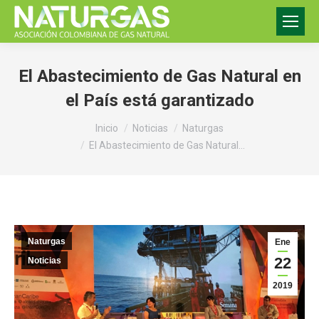
El Abastecimiento de Gas Natural en
el País está garantizado
Estás aquí:
Inicio
Noticias
Naturgas
El Abastecimiento de Gas Natural…
Naturgas
Ene
22
Noticias
2019