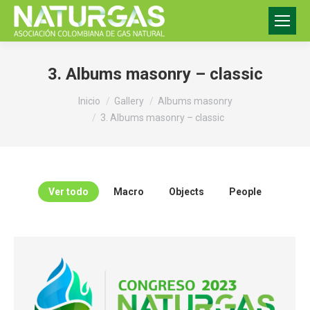
3. Albums masonry – classic
Estás aquí:
Inicio
Gallery
Albums masonry
3. Albums masonry – classic
Ver todo
Macro
Objects
People