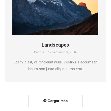
Landscapes
People
17 septiembre, 2016
Etiam id elit, vel tincidunt nulla. Vestibulis accumsan
ipsum non justo aliqueu urna erat.
Cargar más