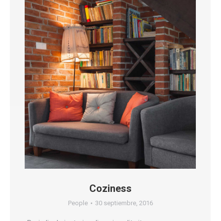
Coziness
People
30 septiembre, 2016