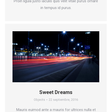
Proin ligula justo iaculis quis velit vitae purus ornare
in tempus id purus.
Sweet Dreams
Objects
22 septiembre, 2016
Mauris euimod ante a mauris for ultrices nulla et