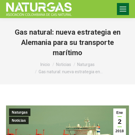
Gas natural: nueva estrategia en
Alemania para su transporte
marítimo
Estás aquí:
Inicio
Noticias
Naturgas
Gas natural: nueva estrategia en…
Naturgas
Ene
2
Noticias
2018