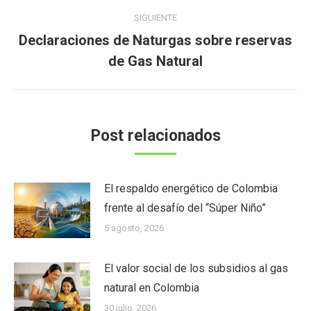
SIGUIENTE
Declaraciones de Naturgas sobre reservas
Publicación
de Gas Natural
siguiente:
Post relacionados
El respaldo energético de Colombia
frente al desafío del “Súper Niño”
5 agosto, 2026
El valor social de los subsidios al gas
natural en Colombia
30 julio, 2026