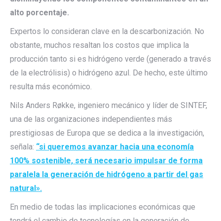
alto porcentaje.
Expertos lo consideran clave en la descarbonización. No
obstante, muchos resaltan los costos que implica la
producción tanto si es hidrógeno verde (generado a través
de la electrólisis) o hidrógeno azul. De hecho, este último
resulta más económico.
Nils Anders Røkke, ingeniero mecánico y líder de SINTEF,
una de las organizaciones independientes más
prestigiosas de Europa que se dedica a la investigación,
señala:
“si queremos avanzar hacia una economía
100% sostenible, será necesario impulsar de forma
paralela la generación de hidrógeno a partir del gas
natural».
En medio de todas las implicaciones económicas que
tendrá el cambio de tecnologías en la generación de