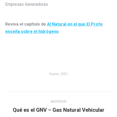
Empresas Generadoras.
Reviva el capítulo de
Al Natural en el que El Profe
enseña sobre el hidrógeno
9 junio, 2021
Navegación
ANTERIOR
entre
Publicación
Qué es el GNV – Gas Natural Vehicular
publicaciones
anterior: