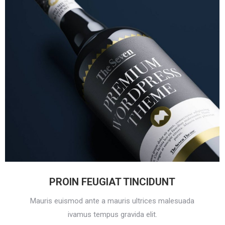
PROIN FEUGIAT TINCIDUNT
Mauris euismod ante a mauris ultrices malesuada
ivamus tempus gravida elit.