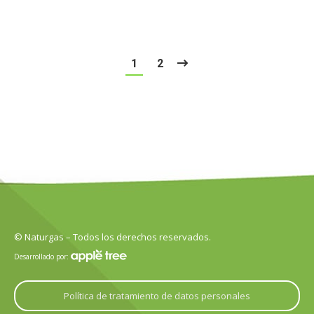
1
2
© Naturgas – Todos los derechos reservados.
Desarrollado por:
Política de tratamiento de datos personales