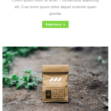
Lorem ipsum dolor sit amet – consectetur adipiscing
elit. Cras lorem ipsum dolor aliquet molestie quam
gravida.
Read more