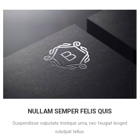
NULLAM SEMPER FELIS QUIS
Suspendisse vulputate tristique urna, nec feugiat leoged
volutpat tellus.