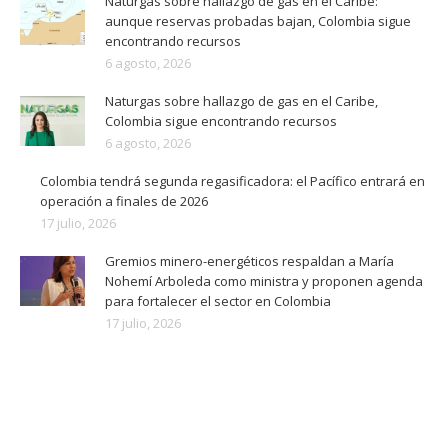
Naturgas sobre hallazgo de gas en el Caribe:
aunque reservas probadas bajan, Colombia sigue
encontrando recursos
6 agosto, 2026
Naturgas sobre hallazgo de gas en el Caribe,
Colombia sigue encontrando recursos
6 agosto, 2026
Colombia tendrá segunda regasificadora: el Pacífico entrará en
operación a finales de 2026
17 julio, 2026
Gremios minero-energéticos respaldan a María
Nohemí Arboleda como ministra y proponen agenda
para fortalecer el sector en Colombia
17 julio, 2026