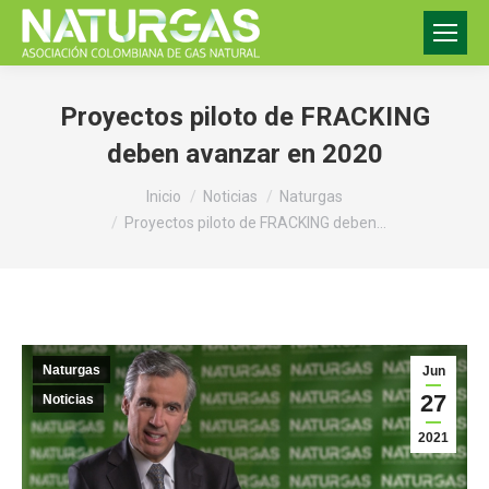
Proyectos piloto de FRACKING
deben avanzar en 2020
Estás aquí:
Inicio
Noticias
Naturgas
Proyectos piloto de FRACKING deben…
Naturgas
Jun
27
Noticias
2021