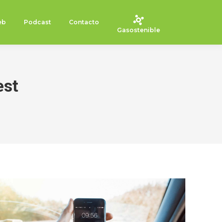
eb
Podcast
Contacto
Gasostenible
est