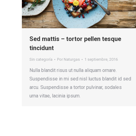
Sed mattis – tortor pellen tesque
tincidunt
Sin categoría
Por
Naturgas
1 septiembre, 2016
Nulla blandit risus ut nulla aliquam ornare.
Suspendisse in mi sed nisl luctus blandit id sed
arcu. Suspendisse a tortor pulvinar, sodales
urna vitae, lacinia ipsum.