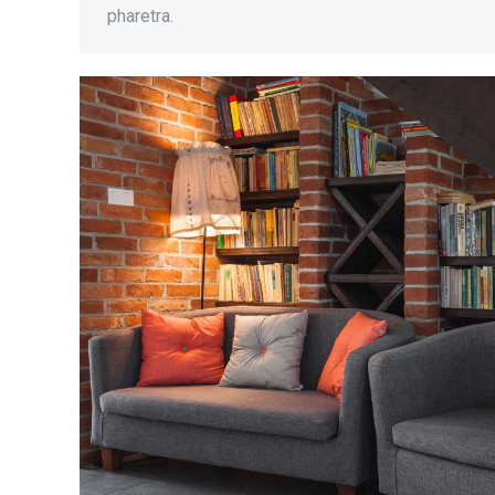
pharetra.