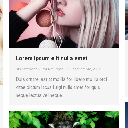
Lorem ipsum elit nulla emet
Sin categoría
Por
Naturgas
19 septiembre, 2016
Duis ornare, est at mollis for libero mollis orci
vitae dictum lacus furgi nulla amet for quis
neque lectus vel neque.