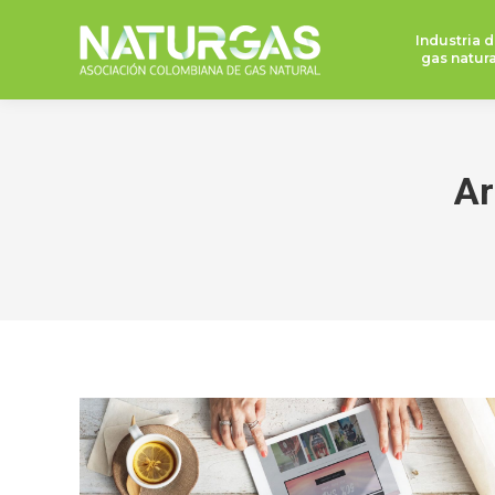
Industria d
gas natura
Ar