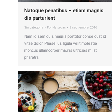
Natoque penatibus – etiam magnis
dis parturient
Sin categoría
Por
Naturgas
9 septiembre, 2016
Nam id sem quis mauris porttitor conse quat id
vitae dolor. Phasellus ligula velit molestie
rhoncus ullamcorper mauris ultricies mi at
pharetra.