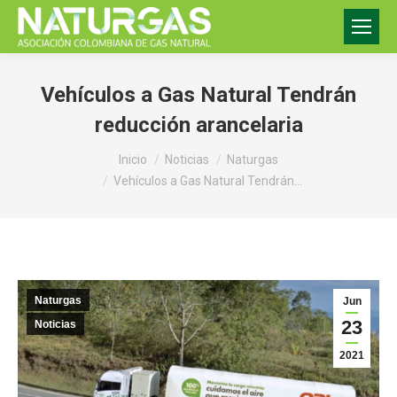
Vehículos a Gas Natural Tendrán
reducción arancelaria
Estás aquí:
Inicio
Noticias
Naturgas
Vehículos a Gas Natural Tendrán…
Naturgas
Jun
23
Noticias
2021