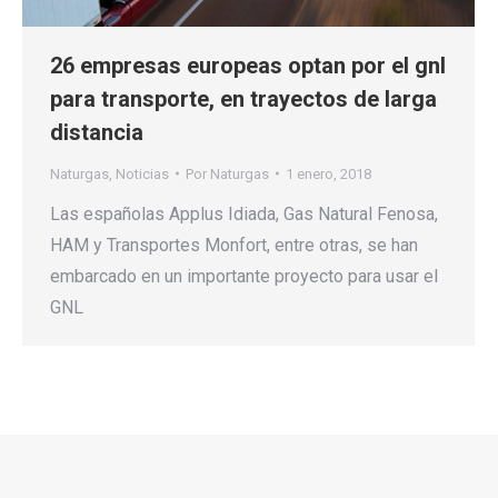
26 empresas europeas optan por el gnl
para transporte, en trayectos de larga
distancia
Naturgas
,
Noticias
Por
Naturgas
1 enero, 2018
Las españolas Applus Idiada, Gas Natural Fenosa,
HAM y Transportes Monfort, entre otras, se han
embarcado en un importante proyecto para usar el
GNL