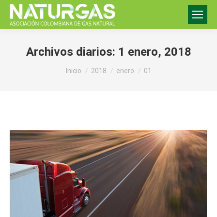
Archivos diarios:
1 enero, 2018
Estás aquí:
Inicio
2018
enero
01