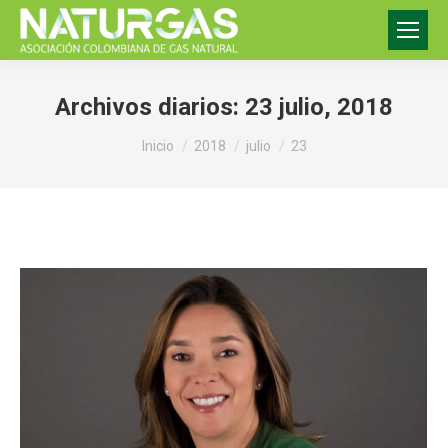
Archivos diarios:
23 julio, 2018
Estás aquí:
Inicio
2018
julio
23