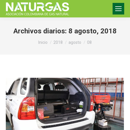
Archivos diarios:
8 agosto, 2018
Estás aquí:
Inicio
2018
agosto
08