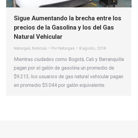
Sigue Aumentando la brecha entre los
precios de la Gasolina y los del Gas
Natural Vehicular
Naturgas
,
Noticias
Por
Naturgas
8 agosto, 2018
Mientras ciudades como Bogotá, Cali y Barranquilla
pagan por el galón de gasolina un promedio de
$9.213, los usuarios de gas natural vehicular pagan
en promedio $5.044 por galón equivalente.