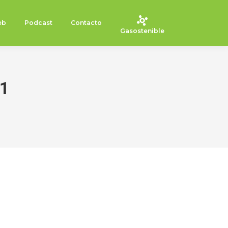
eb
Podcast
Contacto
Gasostenible
21