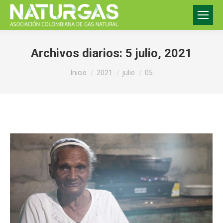
Archivos diarios:
5 julio, 2021
Estás aquí:
Inicio
2021
julio
05