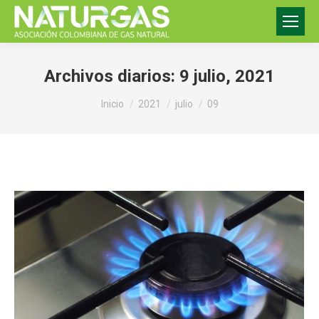
Archivos diarios:
9 julio, 2021
Estás aquí:
Inicio
2021
julio
09