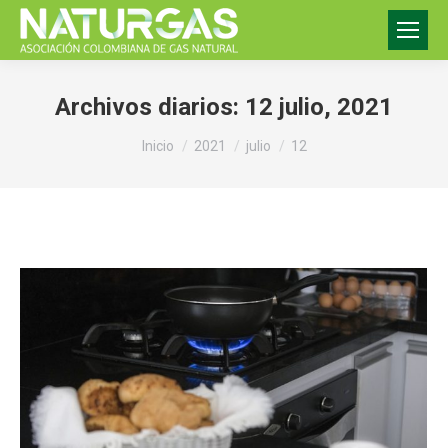
Archivos diarios:
12 julio, 2021
Estás aquí:
Inicio
2021
julio
12