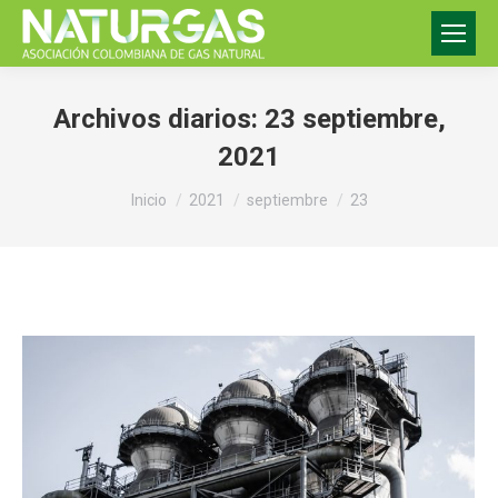
Archivos diarios:
23 septiembre,
2021
Estás aquí:
Inicio
2021
septiembre
23