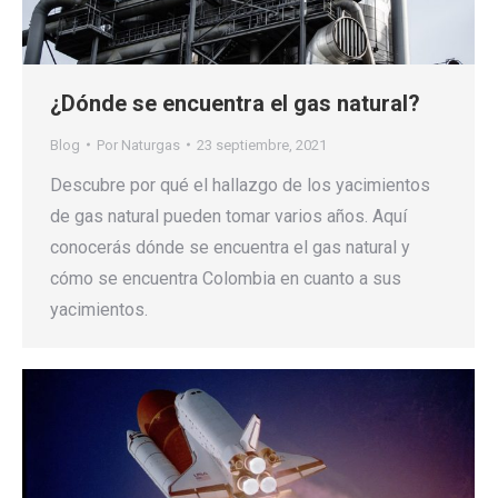
¿Dónde se encuentra el gas natural?
Blog
Por
Naturgas
23 septiembre, 2021
Descubre por qué el hallazgo de los yacimientos
de gas natural pueden tomar varios años. Aquí
conocerás dónde se encuentra el gas natural y
cómo se encuentra Colombia en cuanto a sus
yacimientos.