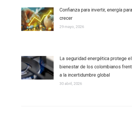
Confianza para invertir, energía par
crecer
29 mayo, 2026
La seguridad energética protege el
bienestar de los colombianos fren
a la incertidumbre global
30 abril, 2026