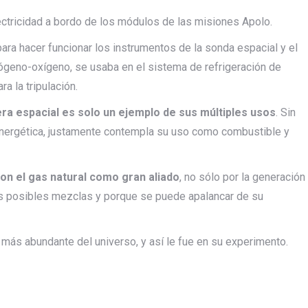
ectricidad a bordo de los módulos de las misiones Apolo.
ara hacer funcionar los instrumentos de la sonda espacial y el
rógeno-oxígeno, se usaba en el sistema de refrigeración de
 la tripulación.
rera espacial es solo un ejemplo de sus múltiples usos
. Sin
 energética, justamente contempla su uso como combustible y
con el gas natural como gran aliado
, no sólo por la generación
las posibles mezclas y porque se puede apalancar de su
 más abundante del universo, y así le fue en su experimento.