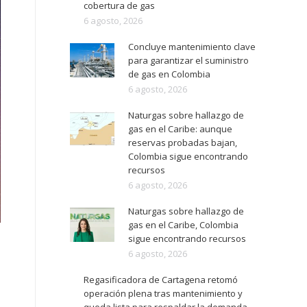
cobertura de gas
6 agosto, 2026
Concluye mantenimiento clave
para garantizar el suministro
de gas en Colombia
6 agosto, 2026
Naturgas sobre hallazgo de
gas en el Caribe: aunque
reservas probadas bajan,
Colombia sigue encontrando
recursos
6 agosto, 2026
Naturgas sobre hallazgo de
gas en el Caribe, Colombia
sigue encontrando recursos
6 agosto, 2026
Regasificadora de Cartagena retomó
operación plena tras mantenimiento y