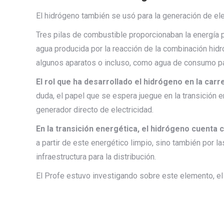
El hidrógeno también se usó para la generación de el
Tres pilas de combustible proporcionaban la energía p
agua producida por la reacción de la combinación hid
algunos aparatos o incluso, como agua de consumo para
El rol que ha desarrollado el hidrógeno en la car
duda, el papel que se espera juegue en la transición
generador directo de electricidad.
En la transición energética, el hidrógeno cuenta 
a partir de este energético limpio, sino también por 
infraestructura para la distribución.
El Profe estuvo investigando sobre este elemento, el