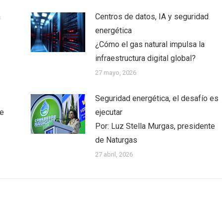
a
Centros de datos, IA y seguridad
energética
¿Cómo el gas natural impulsa la
infraestructura digital global?
27 mayo, 2026
Seguridad energética, el desafío es
te
ejecutar
Por: Luz Stella Murgas, presidente
de Naturgas
27 abril, 2026