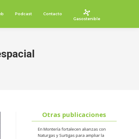
eb
Podcast
Contacto
Gasostenible
espacial
Otras publicaciones
En Montería fortalecen alianzas con
Naturgas y Surtigas para ampliar la