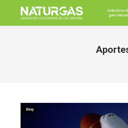
Industria d
gas natura
Aportes
Blog