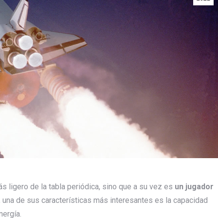
s ligero de la tabla periódica, sino que a su vez es
un jugador
, una de sus características más interesantes es la capacidad
nergía.