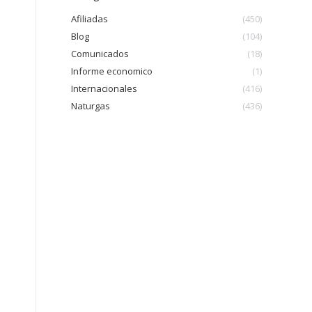
Afiliadas
(450)
Blog
(104)
Comunicados
(18)
Informe economico
(1)
Internacionales
(416)
Naturgas
(436)