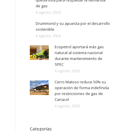
queda lista para respaldar la demanda
de gas
6 agosto, 2026
Drummond y su apuesta por el desarrollo
sostenible
6 agosto, 2026
Ecopetrol aportará más gas
natural al sistema nacional
durante mantenimiento de
SPEC
6 agosto, 2026
Cerro Matoso reduce 50% su
operación de forma indefinida
por restricciones de gas de
Canacol
6 agosto, 2026
Categorías