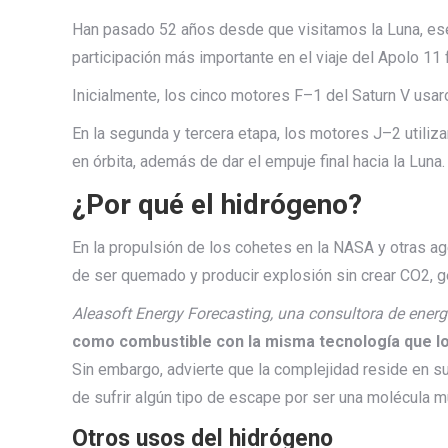
Han pasado 52 años desde que visitamos la Luna, ese 
participación más importante en el viaje del Apolo 11
Inicialmente, los cinco motores F–1 del Saturn V usa
En la segunda y tercera etapa, los motores J–2 utiliz
en órbita, además de dar el empuje final hacia la Luna.
¿Por qué el hidrógeno?
En la propulsión de los cohetes en la NASA y otras ag
de ser quemado y producir explosión sin crear CO2, 
Aleasoft Energy Forecasting, una consultora de ener
como combustible con la misma tecnología que los
Sin embargo, advierte que la complejidad reside en s
de sufrir algún tipo de escape por ser una molécula 
Otros usos del hidrógeno