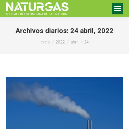
Archivos diarios:
24 abril, 2022
Estás aquí:
Inicio
2022
abril
24