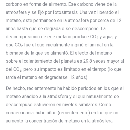
carbono en forma de alimento. Ese carbono viene de la
atmósfera y se fijó por fotosíntesis. Una vez liberado el
metano, este permanece en la atmósfera por cerca de 12
años hasta que se degrada o se descompone. La
descomposición de ese metano produce CO
y agua, y
2
ese CO
fue el que inicialmente ingirió el animal en la
2
biomasa de la que se alimentó. El efecto del metano
sobre el calentamiento del planeta es 29.8 veces mayor al
del CO
, pero su impacto es limitado en el tiempo (lo que
2
tarda el metano en degradarse: 12 años).
De hecho, recientemente ha habido periodos en los que el
metano añadido a la atmósfera y el que naturalmente se
descompuso estuvieron en niveles similares. Como
consecuencia, hubo años (recientemente) en los que no
aumentó la concentración de metano en la atmósfera.