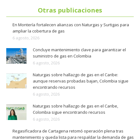
Otras publicaciones
En Montería fortalecen alianzas con Naturgas y Surtigas para
ampliar la cobertura de gas
6 agosto, 2026
Concluye mantenimiento clave para garantizar el
suministro de gas en Colombia
6 agosto, 2026
Naturgas sobre hallazgo de gas en el Caribe:
aunque reservas probadas bajan, Colombia sigue
encontrando recursos
6 agosto, 2026
Naturgas sobre hallazgo de gas en el Caribe,
Colombia sigue encontrando recursos
6 agosto, 2026
Regasificadora de Cartagena retomó operación plena tras
mantenimiento y queda lista para respaldar la demanda de gas