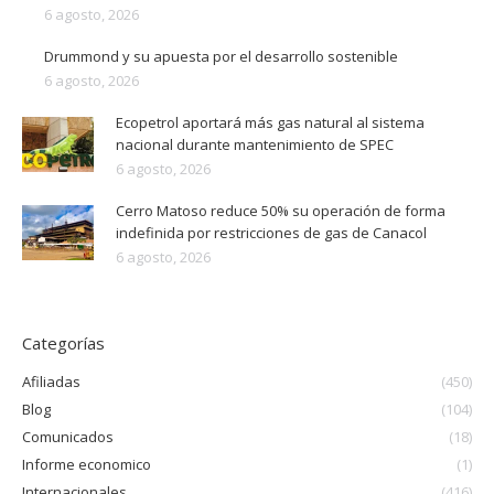
6 agosto, 2026
Drummond y su apuesta por el desarrollo sostenible
6 agosto, 2026
Ecopetrol aportará más gas natural al sistema
nacional durante mantenimiento de SPEC
6 agosto, 2026
Cerro Matoso reduce 50% su operación de forma
indefinida por restricciones de gas de Canacol
6 agosto, 2026
Categorías
Afiliadas
(450)
Blog
(104)
Comunicados
(18)
Informe economico
(1)
Internacionales
(416)