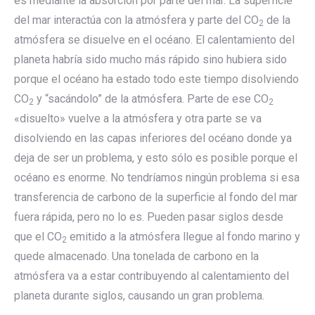
es mediante la absorción por parte del mar. La superficie
del mar interactúa con la atmósfera y parte del CO
de la
2
atmósfera se disuelve en el océano. El calentamiento del
planeta habría sido mucho más rápido sino hubiera sido
porque el océano ha estado todo este tiempo disolviendo
CO
y “sacándolo” de la atmósfera. Parte de ese CO
2
2
«disuelto» vuelve a la atmósfera y otra parte se va
disolviendo en las capas inferiores del océano donde ya
deja de ser un problema, y esto sólo es posible porque el
océano es enorme. No tendríamos ningún problema si esa
transferencia de carbono de la superficie al fondo del mar
fuera rápida, pero no lo es. Pueden pasar siglos desde
que el CO
emitido a la atmósfera llegue al fondo marino y
2
quede almacenado. Una tonelada de carbono en la
atmósfera va a estar contribuyendo al calentamiento del
planeta durante siglos, causando un gran problema.