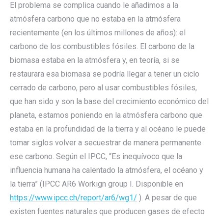
El problema se complica cuando le añadimos a la
atmósfera carbono que no estaba en la atmósfera
recientemente (en los últimos millones de años): el
carbono de los combustibles fósiles. El carbono de la
biomasa estaba en la atmósfera y, en teoría, si se
restaurara esa biomasa se podría llegar a tener un ciclo
cerrado de carbono, pero al usar combustibles fósiles,
que han sido y son la base del crecimiento económico del
planeta, estamos poniendo en la atmósfera carbono que
estaba en la profundidad de la tierra y al océano le puede
tomar siglos volver a secuestrar de manera permanente
ese carbono. Según el IPCC, “Es inequívoco que la
influencia humana ha calentado la atmósfera, el océano y
la tierra” (IPCC AR6 Workign group I. Disponible en
https://www.ipcc.ch/report/ar6/wg1/
). A pesar de que
existen fuentes naturales que producen gases de efecto