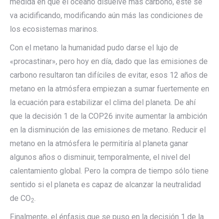
medida en que el océano disuelve más carbono, este se
va acidificando, modificando aún más las condiciones de
los ecosistemas marinos.
Con el metano la humanidad pudo darse el lujo de
«procastinar», pero hoy en día, dado que las emisiones de
carbono resultaron tan difíciles de evitar, esos 12 años de
metano en la atmósfera empiezan a sumar fuertemente en
la ecuación para estabilizar el clima del planeta. De ahí
que la decisión 1 de la COP26 invite aumentar la ambición
en la disminución de las emisiones de metano. Reducir el
metano en la atmósfera le permitiría al planeta ganar
algunos años o disminuir, temporalmente, el nivel del
calentamiento global. Pero la compra de tiempo sólo tiene
sentido si el planeta es capaz de alcanzar la neutralidad
de CO
.
2
Finalmente, el énfasis que se puso en la decisión 1 de la