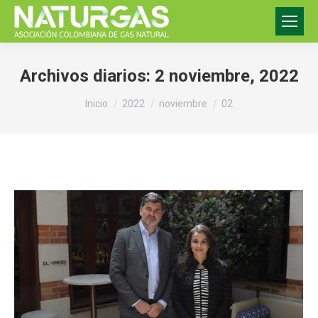
Archivos diarios:
2 noviembre, 2022
Estás aquí:
Inicio
2022
noviembre
02