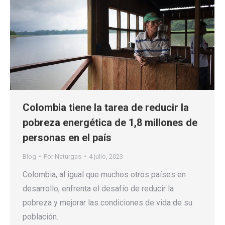
Colombia tiene la tarea de reducir la
pobreza energética de 1,8 millones de
personas en el país
Blog
Por
Naturgas
4 julio, 2023
Colombia, al igual que muchos otros países en
desarrollo, enfrenta el desafío de reducir la
pobreza y mejorar las condiciones de vida de su
población.