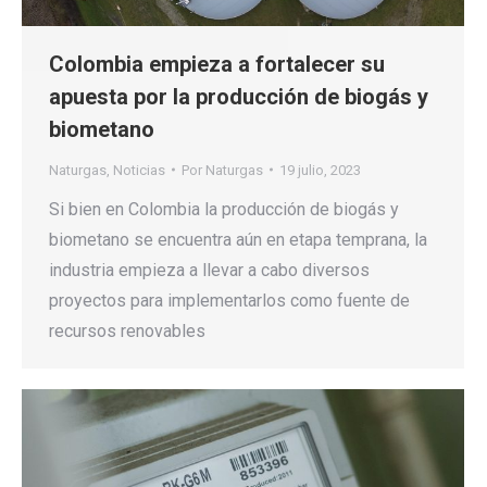
Colombia empieza a fortalecer su
apuesta por la producción de biogás y
biometano
Naturgas
,
Noticias
Por
Naturgas
19 julio, 2023
Si bien en Colombia la producción de biogás y
biometano se encuentra aún en etapa temprana, la
industria empieza a llevar a cabo diversos
proyectos para implementarlos como fuente de
recursos renovables