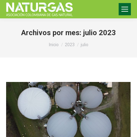
Archivos por mes:
julio 2023
Estás aquí:
Inicio
2023
julio