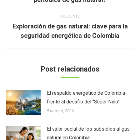
anterior:
SIGUIENTE
Exploración de gas natural: clave para la
Publicación
seguridad energética de Colombia
siguiente:
Post relacionados
El respaldo energético de Colombia
frente al desafío del “Súper Niño”
5 agosto, 2026
El valor social de los subsidios al gas
natural en Colombia