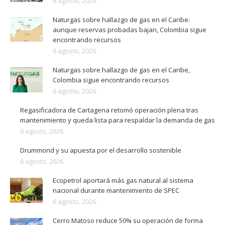
6 agosto, 2026
Naturgas sobre hallazgo de gas en el Caribe:
aunque reservas probadas bajan, Colombia sigue
encontrando recursos
6 agosto, 2026
Naturgas sobre hallazgo de gas en el Caribe,
Colombia sigue encontrando recursos
6 agosto, 2026
Regasificadora de Cartagena retomó operación plena tras
mantenimiento y queda lista para respaldar la demanda de gas
6 agosto, 2026
Drummond y su apuesta por el desarrollo sostenible
6 agosto, 2026
Ecopetrol aportará más gas natural al sistema
nacional durante mantenimiento de SPEC
6 agosto, 2026
Cerro Matoso reduce 50% su operación de forma