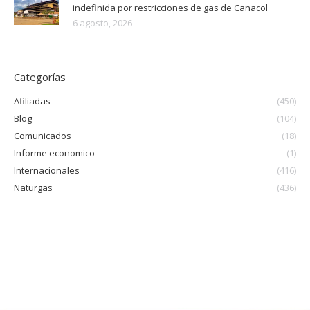
indefinida por restricciones de gas de Canacol
6 agosto, 2026
Categorías
Afiliadas
(450)
Blog
(104)
Comunicados
(18)
Informe economico
(1)
Internacionales
(416)
Naturgas
(436)