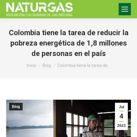
Colombia tiene la tarea de reducir la
pobreza energética de 1,8 millones
de personas en el país
Estás aquí:
Inicio
Blog
Colombia tiene la tarea de…
Blog
Jul
4
2023