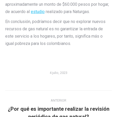
aproximadamente un monto de $60.000 pesos por hogar,
de acuerdo al
estudio
realizado para Naturgas.
En conclusión, podríamos decir que no explorar nuevos
recursos de gas natural es no garantizar la entrada de
este servicio a los hogares, por tanto, significa más o
igual pobreza para los colombianos.
4 julio, 2023
Navegación
ANTERIOR
entre
¿Por qué es importante realizar la revisión
Publicación
publicaciones
periódica de gas natural?