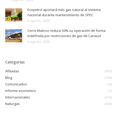
Ecopetrol aportará más gas natural al sistema
nacional durante mantenimiento de SPEC
6 agosto, 2026
Cerro Matoso reduce 50% su operación de forma
indefinida por restricciones de gas de Canacol
6 agosto, 2026
Categorías
Afiliadas
(450)
Blog
(104)
Comunicados
(18)
Informe economico
(1)
Internacionales
(416)
Naturgas
(436)