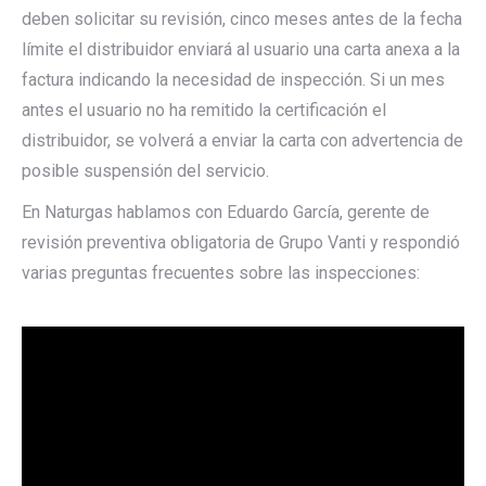
deben solicitar su revisión, cinco meses antes de la fecha
límite el distribuidor enviará al usuario una carta anexa a la
factura indicando la necesidad de inspección. Si un mes
antes el usuario no ha remitido la certificación el
distribuidor, se volverá a enviar la carta con advertencia de
posible suspensión del servicio.
En Naturgas hablamos con Eduardo García, gerente de
revisión preventiva obligatoria de Grupo Vanti y respondió
varias preguntas frecuentes sobre las inspecciones: