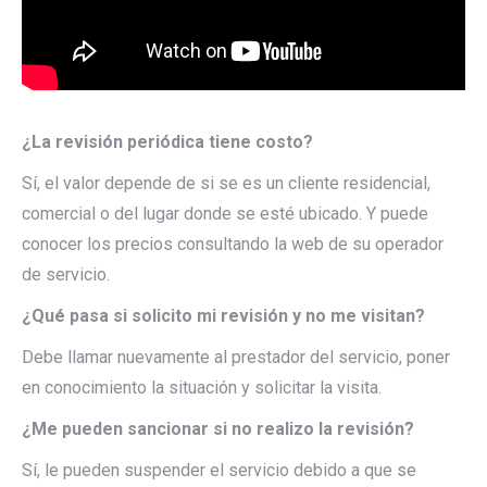
¿La revisión periódica tiene costo?
Sí, el valor depende de si se es un cliente residencial,
comercial o del lugar donde se esté ubicado. Y puede
conocer los precios consultando la web de su operador
de servicio.
¿Qué pasa si solicito mi revisión y no me visitan?
Debe llamar nuevamente al prestador del servicio, poner
en conocimiento la situación y solicitar la visita.
¿Me pueden sancionar si no realizo la revisión?
Sí, le pueden suspender el servicio debido a que se