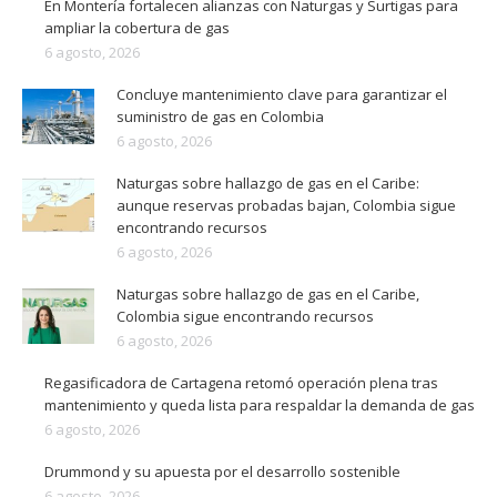
En Montería fortalecen alianzas con Naturgas y Surtigas para
ampliar la cobertura de gas
6 agosto, 2026
Concluye mantenimiento clave para garantizar el
suministro de gas en Colombia
6 agosto, 2026
Naturgas sobre hallazgo de gas en el Caribe:
aunque reservas probadas bajan, Colombia sigue
encontrando recursos
6 agosto, 2026
Naturgas sobre hallazgo de gas en el Caribe,
Colombia sigue encontrando recursos
6 agosto, 2026
Regasificadora de Cartagena retomó operación plena tras
mantenimiento y queda lista para respaldar la demanda de gas
6 agosto, 2026
Drummond y su apuesta por el desarrollo sostenible
6 agosto, 2026