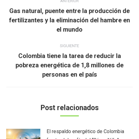
ANTERIOR
entre
Gas natural, puente entre la producción de
publicaciones
Publicación
fertilizantes y la eliminación del hambre en
anterior:
el mundo
SIGUIENTE
Colombia tiene la tarea de reducir la
Publicación
pobreza energética de 1,8 millones de
siguiente:
personas en el país
Post relacionados
El respaldo energético de Colombia