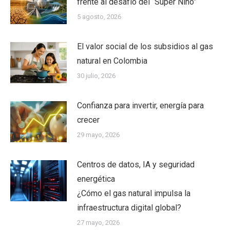
frente al desafío del “Súper Niño”
5 agosto, 2026
El valor social de los subsidios al gas
natural en Colombia
30 julio, 2026
Confianza para invertir, energía para
crecer
29 mayo, 2026
Centros de datos, IA y seguridad
energética
¿Cómo el gas natural impulsa la
infraestructura digital global?
27 mayo, 2026