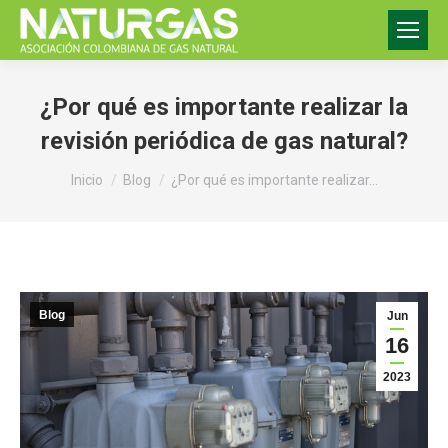
¿Por qué es importante realizar la
revisión periódica de gas natural?
Estás aquí:
Inicio
Blog
¿Por qué es importante realizar…
Blog
Jun
16
2023