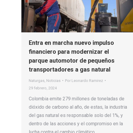
Entra en marcha nuevo impulso
financiero para modernizar el
parque automotor de pequeños
transportadores a gas natural
Naturgas
,
Noticias
Por
Leonardo Ramirez
29 febrero, 2024
Colombia emite 279 millones de toneladas de
dióxido de carbono al año, de estas, la industria
del gas natural es responsable solo del 1%, y
dentro de las acciones y el compromiso en la
lucha contra el cambio climático