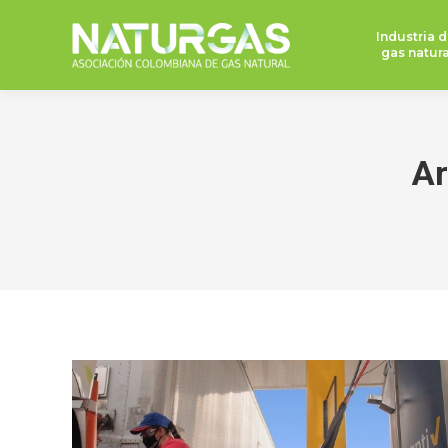
Industria d
gas natura
Ar