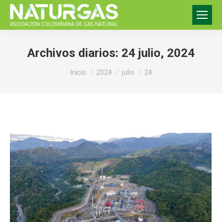
Archivos diarios:
24 julio, 2024
Estás aquí:
Inicio
2024
julio
24