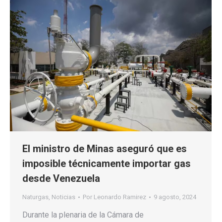
El ministro de Minas aseguró que es
imposible técnicamente importar gas
desde Venezuela
Naturgas
,
Noticias
Por
Leonardo Ramirez
9 agosto, 2024
Durante la plenaria de la Cámara de