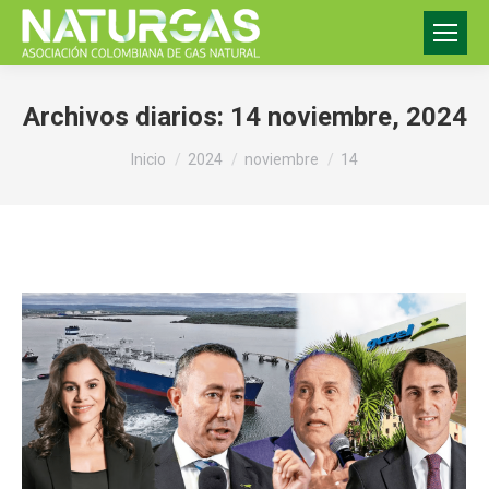
Archivos diarios:
14 noviembre, 2024
Estás aquí:
Inicio
2024
noviembre
14