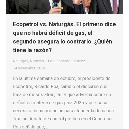
Ecopetrol vs. Naturgás. El primero dice
que no habrá déficit de gas, el
segundo asegura lo contrario. ¿Quién
tiene la razón?
Naturgas
,
Noticias
Por
Leonardo Ramirez
14 noviembre, 2024
En la última semana de octubre, el presidente de
Ecopetrol, Ricardo Roa, cambió el discurso que
traía de meses atrás, en el que advertía sobre un
déficit en materia de gas para 2025 y que sería
necesaria su importación para atender la demanda.
Tras un debate de control político en el Congreso,
Roa señaló que,…