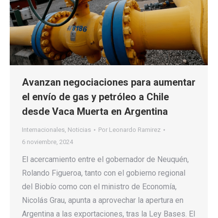
Avanzan negociaciones para aumentar
el envío de gas y petróleo a Chile
desde Vaca Muerta en Argentina
Internacionales
,
Noticias
Por
Leonardo Ramirez
6 noviembre, 2024
El acercamiento entre el gobernador de Neuquén,
Rolando Figueroa, tanto con el gobierno regional
del Biobío como con el ministro de Economía,
Nicolás Grau, apunta a aprovechar la apertura en
Argentina a las exportaciones, tras la Ley Bases. El