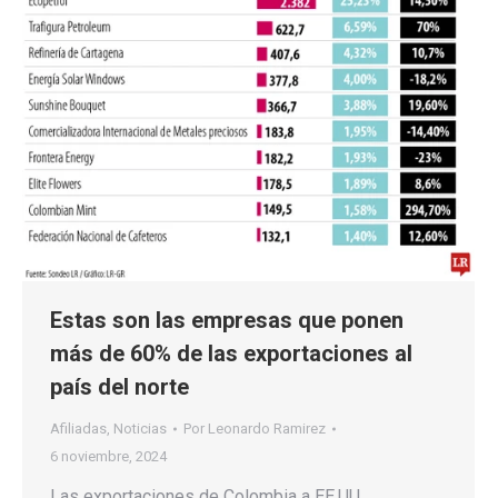
Estas son las empresas que ponen
más de 60% de las exportaciones al
país del norte
Afiliadas
,
Noticias
Por
Leonardo Ramirez
6 noviembre, 2024
Las exportaciones de Colombia a EE.UU.