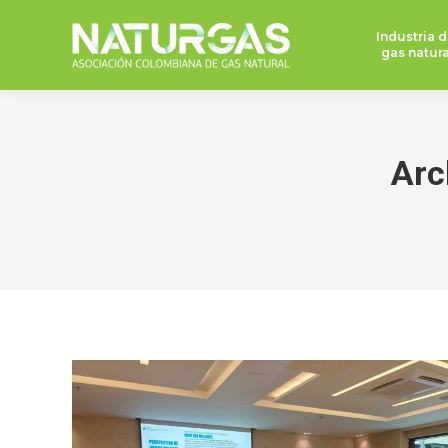
Industria d
gas natura
Arc