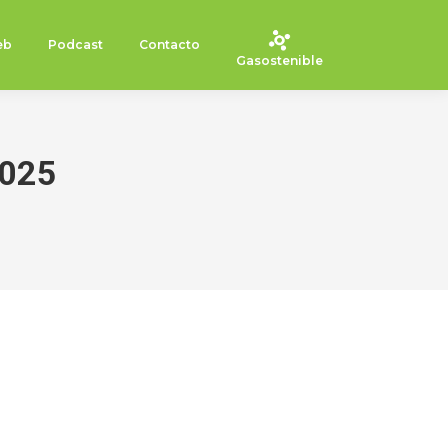
eb
Podcast
Contacto
Gasostenible
2025