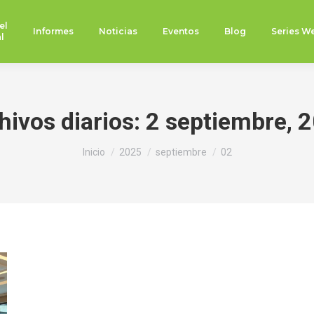
el
Informes
Noticias
Eventos
Blog
Series W
l
hivos diarios:
2 septiembre, 
Estás aquí:
Inicio
2025
septiembre
02