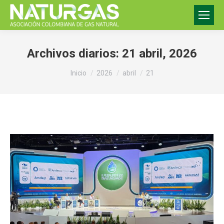
Archivos diarios:
21 abril, 2026
Estás aquí:
Inicio
2026
abril
21