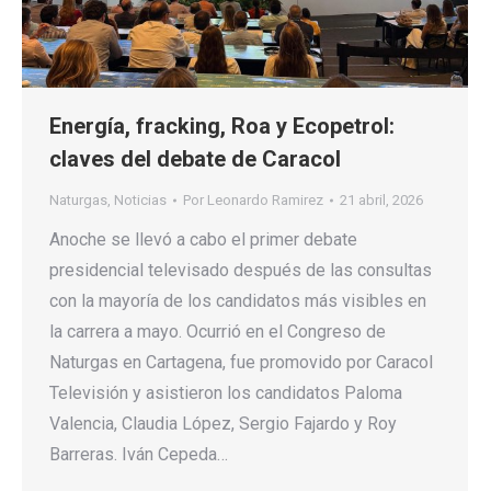
Energía, fracking, Roa y Ecopetrol:
claves del debate de Caracol
Naturgas
,
Noticias
Por
Leonardo Ramirez
21 abril, 2026
Anoche se llevó a cabo el primer debate
presidencial televisado después de las consultas
con la mayoría de los candidatos más visibles en
la carrera a mayo. Ocurrió en el Congreso de
Naturgas en Cartagena, fue promovido por Caracol
Televisión y asistieron los candidatos Paloma
Valencia, Claudia López, Sergio Fajardo y Roy
Barreras. Iván Cepeda…