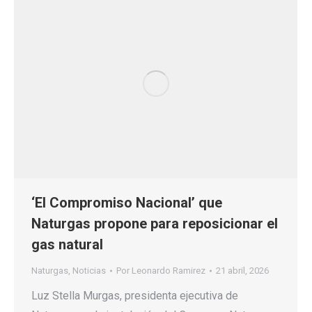
‘El Compromiso Nacional’ que
Naturgas propone para reposicionar el
gas natural
Naturgas
,
Noticias
Por
Leonardo Ramirez
21 abril, 2026
Luz Stella Murgas, presidenta ejecutiva de