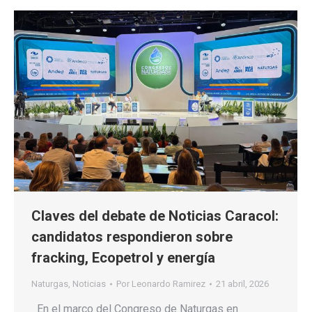
Claves del debate de Noticias Caracol:
candidatos respondieron sobre
fracking, Ecopetrol y energía
Naturgas
,
Noticias
Por
Leonardo Ramirez
21 abril, 2026
En el marco del Congreso de Naturgas en