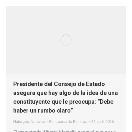
Presidente del Consejo de Estado
asegura que hay algo de la idea de una
constituyente que le preocupa: “Debe
haber un rumbo claro”
Naturgas
,
Noticias
Por
Leonardo Ramirez
21 abril, 2026