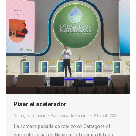
Pisar el acelerador
Naturgas
,
Noticias
Por
Leonardo Ramirez
21 abril, 2026
La semana pasada se realizó en Cartagena el
encuentro anual de Naturgás, el gremio del gas