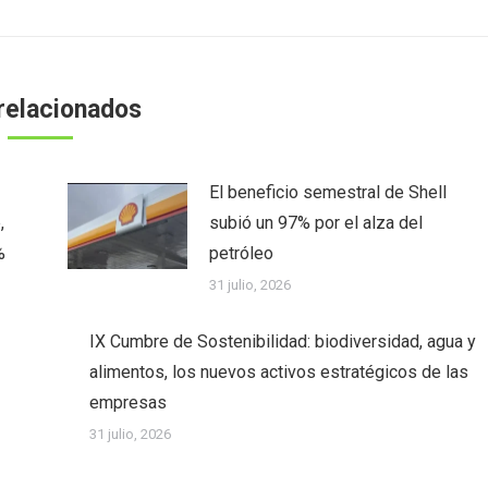
relacionados
El beneficio semestral de Shell
,
subió un 97% por el alza del
%
petróleo
31 julio, 2026
IX Cumbre de Sostenibilidad: biodiversidad, agua y
alimentos, los nuevos activos estratégicos de las
empresas
31 julio, 2026