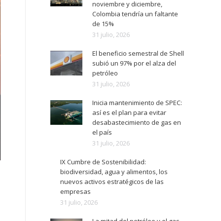
noviembre y diciembre,
Colombia tendría un faltante
de 15%
31 julio, 2026
El beneficio semestral de Shell
subió un 97% por el alza del
petróleo
31 julio, 2026
Inicia mantenimiento de SPEC:
así es el plan para evitar
desabastecimiento de gas en
el país
31 julio, 2026
IX Cumbre de Sostenibilidad:
biodiversidad, agua y alimentos, los
nuevos activos estratégicos de las
empresas
31 julio, 2026