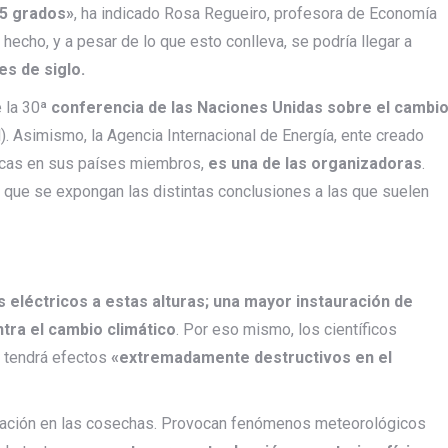
,5 grados»
, ha indicado Rosa Regueiro, profesora de Economía
hecho, y a pesar de lo que esto conlleva, se podría llegar a
es de siglo.
e la 30ª
conferencia de las Naciones Unidas sobre el cambi
il). Asimismo, la Agencia Internacional de Energía, ente creado
ticas en sus países miembros,
es una de las organizadoras
.
 que se expongan las distintas conclusiones a las que suelen
eléctricos a estas alturas; una mayor instauración de
ntra el cambio climático
. Por eso mismo, los científicos
 tendrá efectos
«extremadamente destructivos en el
eración en las cosechas. Provocan fenómenos meteorológicos