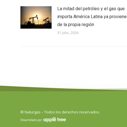
La mitad del petróleo y el gas que
importa América Latina ya proviene
de la propia región
31 julio, 2026
© Naturgas – Todos los derechos reservados.
Desarrollado por: