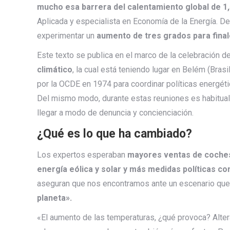
mucho esa barrera del calentamiento global de 1
Aplicada y especialista en Economía de la Energía. De 
experimentar un
aumento de tres grados para final
Este texto se publica en el marco de la celebración d
climático
, la cual está teniendo lugar en Belém (Bras
por la OCDE en 1974 para coordinar políticas energé
Del mismo modo, durante estas reuniones es habitual
llegar a modo de denuncia y concienciación.
¿Qué es lo que ha cambiado?
Los expertos esperaban
mayores ventas de coches 
energía eólica y solar y más medidas políticas co
aseguran que nos encontramos ante un escenario que
planeta».
«El aumento de las temperaturas, ¿qué provoca? Alt