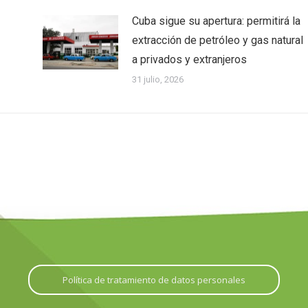
Cuba sigue su apertura: permitirá la
extracción de petróleo y gas natural
a privados y extranjeros
31 julio, 2026
Política de tratamiento de datos personales