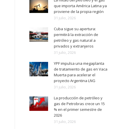
La mitad del petróleo y el gas
que importa América Latina ya
proviene de la propia región
31 julio, 2026
Cuba sigue su apertura:
permitirá la extracción de
petróleo y gas natural a
privados y extranjeros
31 julio, 2026
YPF impulsa una megaplanta
de tratamiento de gas en Vaca
Muerta para acelerar el
proyecto Argentina LNG
31 julio, 2026
La producción de petróleo y
gas de Petrobras crece un 15
% en el primer semestre de
2026
31 julio, 2026