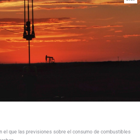
en el que las previsiones sobre el consumo de combustibles