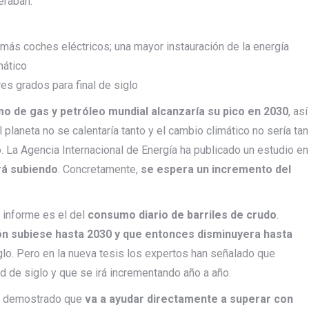
eraban.
ás coches eléctricos; una mayor instauración de la energía
mático
es grados para final de siglo
 de gas y petróleo mundial alcanzaría su pico en 2030
, así
laneta no se calentaría tanto y el cambio climático no sería tan
 La Agencia Internacional de Energía ha publicado un estudio en
rá subiendo
. Concretamente,
se espera un incremento del
 informe es el del
consumo diario de barriles de crudo
.
ón subiese hasta 2030 y que entonces disminuyera hasta
glo. Pero en la nueva tesis los expertos han señalado que
d de siglo y que se irá incrementando año a año.
tá demostrado que
va a ayudar directamente a
superar
con