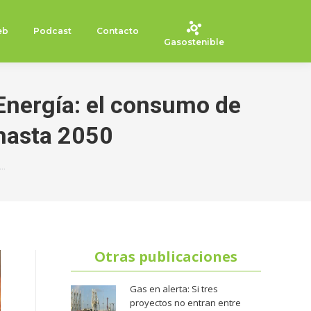
eb
Podcast
Contacto
Gasostenible
Energía: el consumo de
 hasta 2050
a…
Otras publicaciones
Gas en alerta: Si tres
proyectos no entran entre