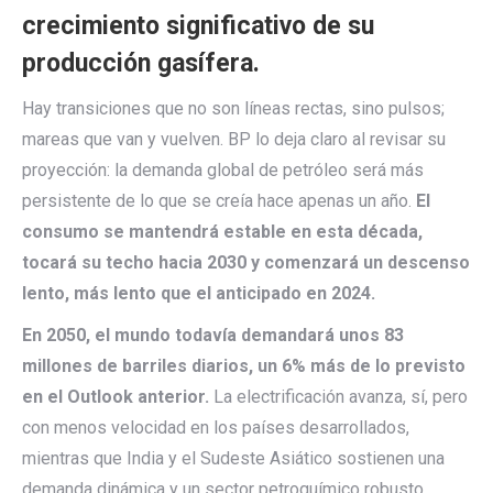
crecimiento significativo de su
producción gasífera.
Hay transiciones que no son líneas rectas, sino pulsos;
mareas que van y vuelven. BP lo deja claro al revisar su
proyección: la demanda global de petróleo será más
persistente de lo que se creía hace apenas un año.
El
consumo se mantendrá estable en esta década,
tocará su techo hacia 2030 y comenzará un descenso
lento, más lento que el anticipado en 2024.
En 2050, el mundo todavía demandará unos 83
millones de barriles diarios, un 6% más de lo previsto
en el Outlook anterior.
La electrificación avanza, sí, pero
con menos velocidad en los países desarrollados,
mientras que India y el Sudeste Asiático sostienen una
demanda dinámica y un sector petroquímico robusto.