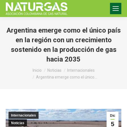
Argentina emerge como el único país
en la región con un crecimiento
sostenido en la producción de gas
hacia 2035
Estás aquí:
Inicio
Noticias
Internacionales
Argentina emerge como el único…
Internacionales
Dic
5
Noticias