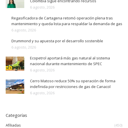
Colombia sigue encontrando recursos
6 agosto, 2026
Regasificadora de Cartagena retomó operación plena tras
mantenimiento y queda lista para respaldar la demanda de gas
6 agosto, 2026
Drummond y su apuesta por el desarrollo sostenible
6 agosto, 2026
Ecopetrol aportará más gas natural al sistema
nacional durante mantenimiento de SPEC
6 agosto, 2026
Cerro Matoso reduce 50% su operación de forma
indefinida por restricciones de gas de Canacol
6 agosto, 2026
Categorías
Afiliadas
(450)