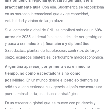
una tendencia regional que, sin Argentina, sería
prácticamente nula.
Con ella, Sudamérica se reposiciona
en un mercado internacional que exige capacidad,
estabilidad y visión de largo plazo.
Si el comercio global de GNL se ampliará más de un
60%
antes de 2035
, el desafío nacional deja de ser geológico
y pasa a ser
industrial, financiero y diplomático
.
Gasoductos, plantas de licuefacción, contratos de largo
plazo, acuerdos bilaterales, certidumbre macroeconómica.
Argentina aparece, por primera vez en mucho
tiempo, no como espectadora sino como
posibilidad.
En un mundo donde el petróleo demora su
adiós y el gas extiende su vigencia, el país encuentra una
puerta entreabierta, una chance estratégica.
En un escenario global que se mueve con prudencia y