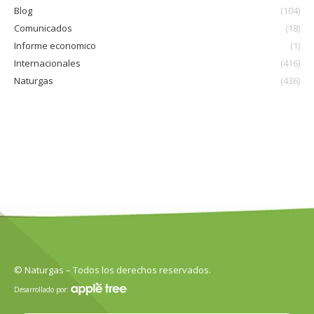
Blog
(104)
Comunicados
(18)
Informe economico
(1)
Internacionales
(416)
Naturgas
(436)
© Naturgas – Todos los derechos reservados.
Desarrollado por: