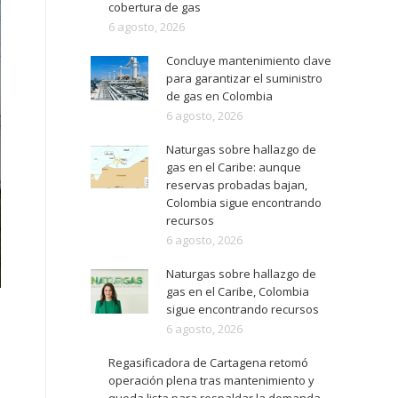
cobertura de gas
6 agosto, 2026
Concluye mantenimiento clave
para garantizar el suministro
de gas en Colombia
6 agosto, 2026
Naturgas sobre hallazgo de
gas en el Caribe: aunque
reservas probadas bajan,
Colombia sigue encontrando
recursos
6 agosto, 2026
Naturgas sobre hallazgo de
gas en el Caribe, Colombia
sigue encontrando recursos
6 agosto, 2026
Regasificadora de Cartagena retomó
operación plena tras mantenimiento y