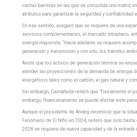
ciertas barreras en las que se consolide una matriz e
atributos para garantizar la seguridad y confiabilidad 
En ese sentido, aseguró que se requiere de una exp
servicios complementarios, el mercado intradiario, en
energía mayorista. “Hacia adelante se requiere acomp
generación y transmisión y con ello, los trámites ambi
Anotó que los activos de generación térmica se encuen
atender las proyecciones de la demanda de energía de
energéticos tales como el carbón, el gas natural y co
Sin embargo, Castañeda reiteró que “físicamente el paí
embargo, financieramente se puede afectar este pano
Aunque el presidente de Andeg reconoció que la situ
Fenómeno de El Niño en 2024, reiteró que solo hasta el
2028 se requiere de nueva capacidad y de la entrada 