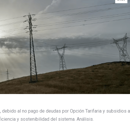
”, debido al no pago de deudas por Opción Tarifaria y subsidios a
iciencia y sostenibilidad del sistema. Análisis.