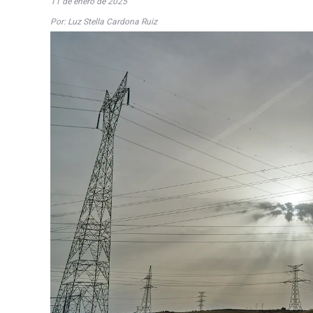
11 de enero de 2025
Por: Luz Stella Cardona Ruiz