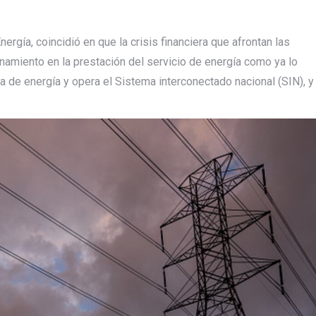
ergía, coincidió en que la crisis financiera que afrontan las
amiento en la prestación del servicio de energía como ya lo
a de energía y opera el Sistema interconectado nacional (SIN), y