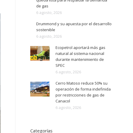
queda lista para respaldar la demanda
de gas
6 agosto, 2026
Drummond y su apuesta por el desarrollo
sostenible
6 agosto, 2026
Ecopetrol aportará más gas
natural al sistema nacional
durante mantenimiento de
SPEC
6 agosto, 2026
Cerro Matoso reduce 50% su
operación de forma indefinida
por restricciones de gas de
Canacol
6 agosto, 2026
Categorías