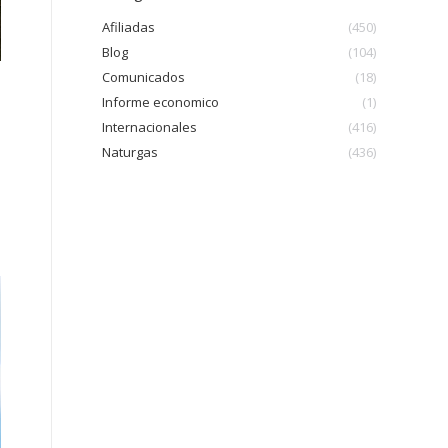
Afiliadas
(450)
Blog
(104)
Comunicados
(18)
Informe economico
(1)
Internacionales
(416)
Naturgas
(436)