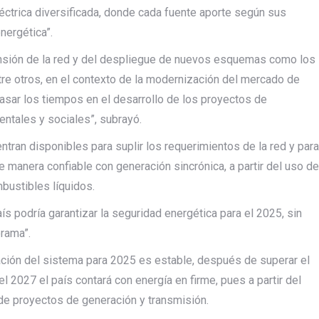
léctrica diversificada, donde cada fuente aporte según sus
energética”.
ansión de la red y del despliegue de nuevos esquemas como los
tre otros, en el contexto de la modernización del mercado de
asar los tiempos en el desarrollo de los proyectos de
entales y sociales”, subrayó.
tran disponibles para suplir los requerimientos de la red y para
 manera confiable con generación sincrónica, a partir del uso de
mbustibles líquidos.
s podría garantizar la seguridad energética para el 2025, sin
rama”.
ación del sistema para 2025 es estable, después de superar el
 2027 el país contará con energía en firme, pues a partir del
de proyectos de generación y transmisión.