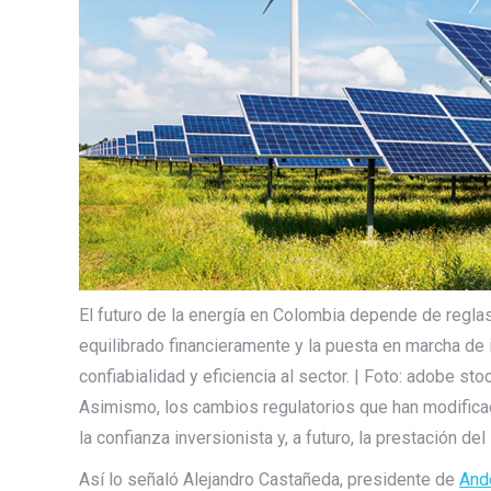
El futuro de la energía en Colombia depende de regla
equilibrado financieramente y la puesta en marcha de
confiabialidad y eficiencia al sector. | Foto: adobe sto
Asimismo, los cambios regulatorios que han modificad
la confianza inversionista y, a futuro, la prestación del
Así lo señaló Alejandro Castañeda, presidente de
And