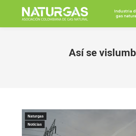
Industria d
gas natura
Así se vislumb
Naturgas
Noticias