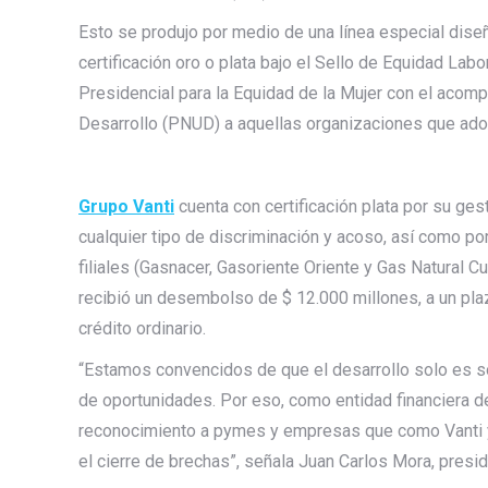
Esto se produjo por medio de una línea especial dise
certificación oro o plata bajo el Sello de Equidad Labo
Presidencial para la Equidad de la Mujer con el acom
Desarrollo (PNUD) a aquellas organizaciones que ado
Grupo Vanti
cuenta con certificación plata por su ge
cualquier tipo de discriminación y acoso, así como po
filiales (Gasnacer, Gasoriente Oriente y Gas Natural 
recibió un desembolso de $ 12.000 millones, a un pl
crédito ordinario.
“Estamos convencidos de que el desarrollo solo es so
de oportunidades. Por eso, como entidad financiera 
reconocimiento a pymes y empresas que como Vanti y
el cierre de brechas”, señala Juan Carlos Mora, pres