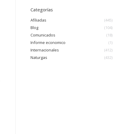
Categorías
Afiliadas
(445)
Blog
(104)
Comunicados
(18)
Informe economico
(1)
Internacionales
(412)
Naturgas
(432)