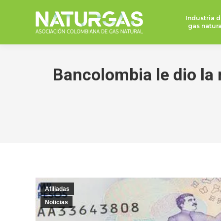
Industria d
gas natura
Bancolombia le dio la
Afiliadas
Noticias