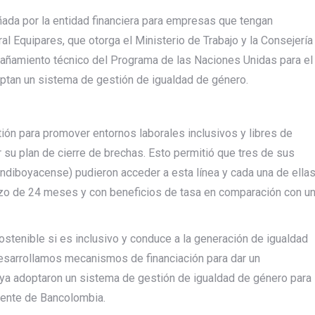
ñada por la entidad financiera para empresas que tengan
ral Equipares, que otorga el Ministerio de Trabajo y la Consejería
pañamiento técnico del Programa de las Naciones Unidas para el
ptan un sistema de gestión de igualdad de género.
stión para promover entornos laborales inclusivos y libres de
r su plan de cierre de brechas. Esto permitió que tres de sus
Cundiboyacense) pudieron acceder a esta línea y cada una de ella
azo de 24 meses y con beneficios de tasa en comparación con u
stenible si es inclusivo y conduce a la generación de igualdad
desarrollamos mecanismos de financiación para dar un
a adoptaron un sistema de gestión de igualdad de género para
idente de Bancolombia.