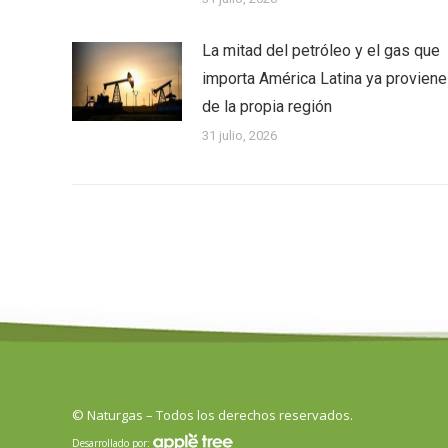
La mitad del petróleo y el gas que
importa América Latina ya proviene
de la propia región
31 julio, 2026
© Naturgas – Todos los derechos reservados.
Desarrollado por: