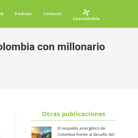
eb
Podcast
Contacto
Gasostenible
olombia con millonario
Otras publicaciones
El respaldo energético de
Colombia frente al desafío del