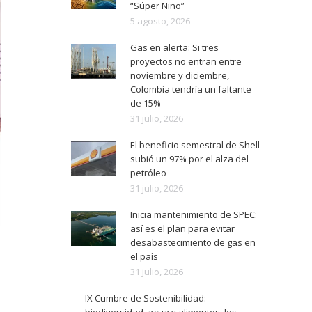
“Súper Niño”
5 agosto, 2026
Gas en alerta: Si tres
proyectos no entran entre
noviembre y diciembre,
Colombia tendría un faltante
de 15%
31 julio, 2026
El beneficio semestral de Shell
subió un 97% por el alza del
petróleo
31 julio, 2026
Inicia mantenimiento de SPEC:
así es el plan para evitar
desabastecimiento de gas en
el país
31 julio, 2026
IX Cumbre de Sostenibilidad: