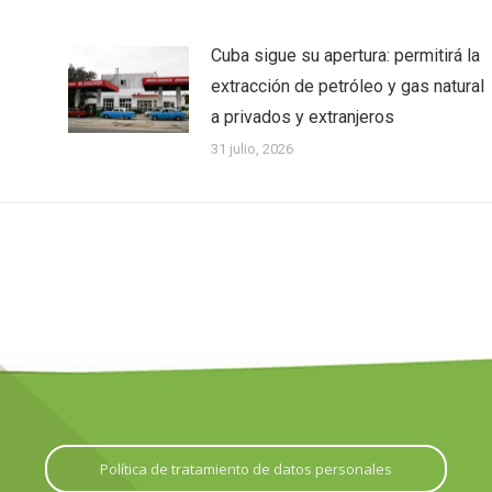
Cuba sigue su apertura: permitirá la
extracción de petróleo y gas natural
a privados y extranjeros
31 julio, 2026
Política de tratamiento de datos personales