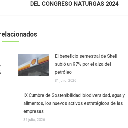
DEL CONGRESO NATURGAS 2024
relacionados
El beneficio semestral de Shell
,
subió un 97% por el alza del
%
petróleo
31 julio, 2026
IX Cumbre de Sostenibilidad: biodiversidad, agua y
alimentos, los nuevos activos estratégicos de las
empresas
31 julio, 2026