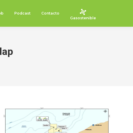
eb
Podcast
Contacto
Gasostenible
lap