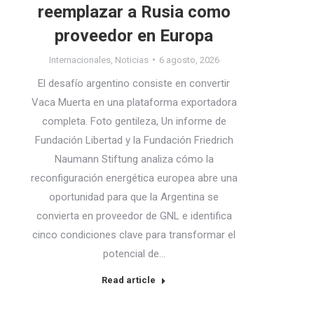
reemplazar a Rusia como
proveedor en Europa
Internacionales
,
Noticias
6 agosto, 2026
El desafío argentino consiste en convertir
Vaca Muerta en una plataforma exportadora
completa. Foto gentileza, Un informe de
Fundación Libertad y la Fundación Friedrich
Naumann Stiftung analiza cómo la
reconfiguración energética europea abre una
oportunidad para que la Argentina se
convierta en proveedor de GNL e identifica
cinco condiciones clave para transformar el
potencial de…
Read article