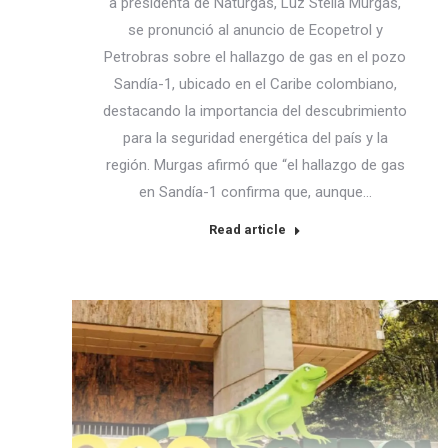
a presidenta de Naturgas, Luz Stella Murgas,
se pronunció al anuncio de Ecopetrol y
Petrobras sobre el hallazgo de gas en el pozo
Sandía-1, ubicado en el Caribe colombiano,
destacando la importancia del descubrimiento
para la seguridad energética del país y la
región. Murgas afirmó que “el hallazgo de gas
en Sandía-1 confirma que, aunque…
Read article