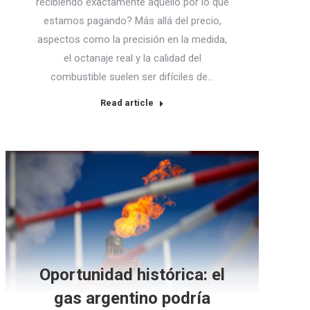
recibiendo exactamente aquello por lo que
estamos pagando? Más allá del precio,
aspectos como la precisión en la medida,
el octanaje real y la calidad del
combustible suelen ser difíciles de…
Read article
Oportunidad histórica: el
gas argentino podría