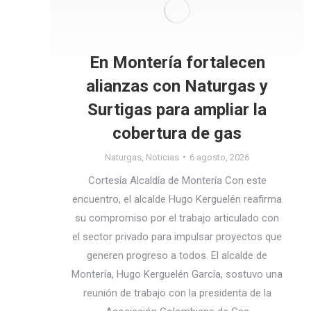
En Montería fortalecen
alianzas con Naturgas y
Surtigas para ampliar la
cobertura de gas
Naturgas
,
Noticias
6 agosto, 2026
Cortesía Alcaldía de Montería Con este
encuentro, el alcalde Hugo Kerguelén reafirma
su compromiso por el trabajo articulado con
el sector privado para impulsar proyectos que
generen progreso a todos. El alcalde de
Montería, Hugo Kerguelén García, sostuvo una
reunión de trabajo con la presidenta de la