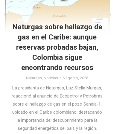
Naturgas sobre hallazgo de
gas en el Caribe: aunque
reservas probadas bajan,
Colombia sigue
encontrando recursos
Naturgas
,
Noticias
6 agosto, 2026
La presidenta de Naturgas, Luz Stella Murgas,
reaccionó al anuncio de Ecopetrol y Petrobras
sobre el hallazgo de gas en el pozo Sandía-1,
ubicado en el Caribe colombiano, destacando
la importancia del descubrimiento para la
seguridad energética del país y la región.