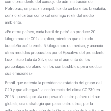
como presidente del consejo de administración de
Petrobras, empresa semipública de carburantes brasileña,
señaló al carbón como «el enemigo real» del medio
ambiente.
«En otros países, cada barril de petróleo produce 20
kilogramos de C02», explicó, mientras que el crudo
brasileño «sólo emite 5 kilogramos de media», y anunció
otras medidas propuestas por el Ejecutivo del presidente
Luiz Inácio Lula da Silva, como el aumento de los
porcentajes de etanol en los combustibles, para «reducir
sus emisiones».
Brasil, que ostenta la presidencia rotatoria del grupo del
G20 y que albergará la conferencia del clima COP30 en
2025, apuesta por «la cooperación entre países del sur
global», una estrategia que pasa, entre otros, por la
adhesión a la extensión de la Organización de los Países