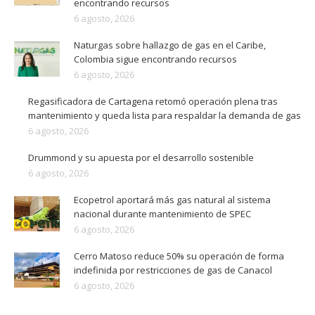
encontrando recursos
6 agosto, 2026
Naturgas sobre hallazgo de gas en el Caribe,
Colombia sigue encontrando recursos
6 agosto, 2026
Regasificadora de Cartagena retomó operación plena tras
mantenimiento y queda lista para respaldar la demanda de gas
6 agosto, 2026
Drummond y su apuesta por el desarrollo sostenible
6 agosto, 2026
Ecopetrol aportará más gas natural al sistema
nacional durante mantenimiento de SPEC
6 agosto, 2026
Cerro Matoso reduce 50% su operación de forma
indefinida por restricciones de gas de Canacol
6 agosto, 2026