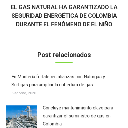
EL GAS NATURAL HA GARANTIZADO LA
Publicación
SEGURIDAD ENERGÉTICA DE COLOMBIA
siguiente:
DURANTE EL FENÓMENO DE EL NIÑO
Post relacionados
En Montería fortalecen alianzas con Naturgas y
Surtigas para ampliar la cobertura de gas
6 agosto, 2026
Concluye mantenimiento clave para
garantizar el suministro de gas en
Colombia