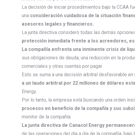
La decisión de iniciar procedimientos bajo la CCAA fu
una
consideración cuidadosa de la situación finan
asesores legales y financieros.
La junta directiva consideró todas las demás opcione
protección inmediata frente a los acreedores, es 
La compañía enfrenta una inminente crisis de li
sus obligaciones de deuda; una reducción en la produc
comerciales y otras cuentas por pagar.
Esto se suma a una decisión arbitral desfavorable en
a un laudo arbitral por 22 millones de dólares es
Energy.
Por lo tanto, la empresa está buscando una orden inici
procesos en beneficio de la compañía y sus subs
monitor de la compañía.
La junta directiva de Canacol Energy permanecer
de las operaciones del día a día de la compañía, bajo 