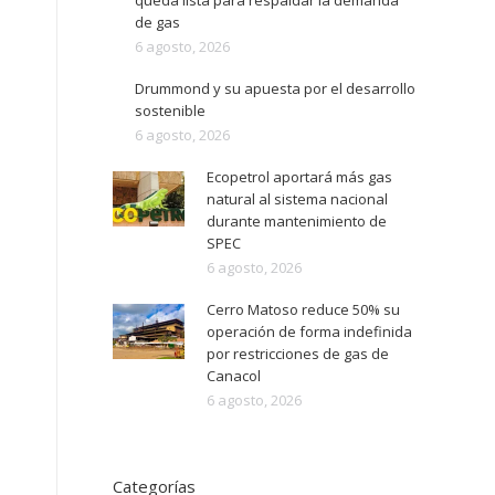
queda lista para respaldar la demanda
de gas
6 agosto, 2026
Drummond y su apuesta por el desarrollo
sostenible
6 agosto, 2026
Ecopetrol aportará más gas
natural al sistema nacional
durante mantenimiento de
SPEC
6 agosto, 2026
Cerro Matoso reduce 50% su
operación de forma indefinida
por restricciones de gas de
Canacol
6 agosto, 2026
Categorías