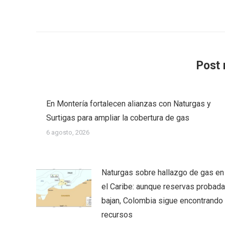
Post 
En Montería fortalecen alianzas con Naturgas y
Surtigas para ampliar la cobertura de gas
6 agosto, 2026
Naturgas sobre hallazgo de gas en
el Caribe: aunque reservas probad
bajan, Colombia sigue encontrando
recursos