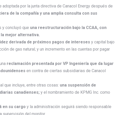
e adoptada por la junta directiva de Canacol Energy después de
ciera de la compañía y una amplia consulta con sus
s y concluyó que
una reestructuración bajo la CCAA, con
la mejor alternativa.
quidez derivada de próximos pagos de intereses
y capital bajo
ción de gas natural; y un incremento en las cuentas por pagar
 una
reclamación presentada por VP Ingeniería que da lugar
tadounidenses
en contra de ciertas subsidiarias de Canacol
al que incluye, entre otras cosas:
una suspensión de
idiarias canadienses;
y el nombramiento de KPMG Inc. como
á en su cargo
y la administración seguirá siendo responsable
la supervisión del monitor.