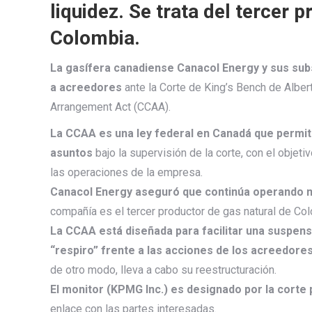
liquidez. Se trata del tercer 
Colombia.
La gasífera canadiense Canacol Energy y sus subs
a acreedores
ante la Corte de King’s Bench de Albe
Arrangement Act (CCAA).
La CCAA es una ley federal en Canadá que permit
asuntos
bajo la supervisión de la corte, con el objet
las operaciones de la empresa.
Canacol Energy aseguró que continúa operando m
compañía es el tercer productor de gas natural de Co
La CCAA está diseñada para facilitar una suspens
“respiro” frente a las acciones de los acreedores
de otro modo, lleva a cabo su reestructuración.
El monitor (KPMG Inc.) es designado por la corte 
enlace con las partes interesadas.