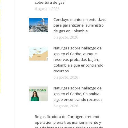
cobertura de gas
6 agosto, 2026
Concluye mantenimiento clave
para garantizar el suministro
de gas en Colombia
6 agosto, 2026
Naturgas sobre hallazgo de
gas en el Caribe: aunque
reservas probadas bajan,
Colombia sigue encontrando
recursos
6 agosto, 2026
Naturgas sobre hallazgo de
gas en el Caribe, Colombia
sigue encontrando recursos
6 agosto, 2026
Regasificadora de Cartagena retomó
operación plena tras mantenimiento y