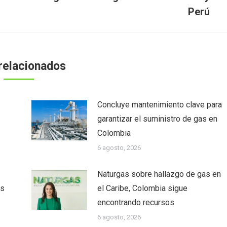
Perú
relacionados
Concluye mantenimiento clave para
garantizar el suministro de gas en
Colombia
6 agosto, 2026
Naturgas sobre hallazgo de gas en
as
el Caribe, Colombia sigue
encontrando recursos
6 agosto, 2026