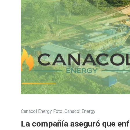
Canacol Energy
Foto:
Canacol Energy
La compañía aseguró que enfr