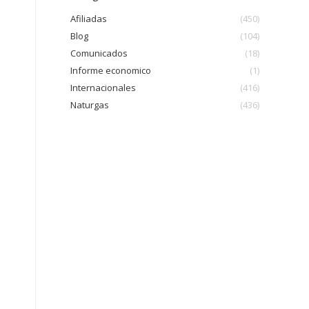
Afiliadas
(450)
Blog
(104)
Comunicados
(18)
Informe economico
(1)
Internacionales
(416)
Naturgas
(436)