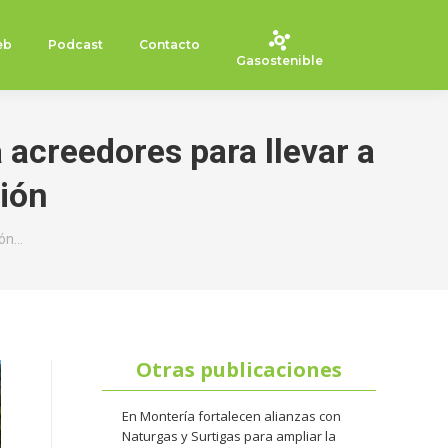
eb
Podcast
Contacto
Gasostenible
acreedores para llevar a
ión
ión…
Otras publicaciones
En Montería fortalecen alianzas con
Naturgas y Surtigas para ampliar la