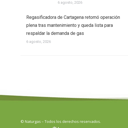
6 agosto, 2026
Regasificadora de Cartagena retomó operación
plena tras mantenimiento y queda lista para
respaldar la demanda de gas
6 agosto, 2026
© Naturgas – Todos los derechos reservados.