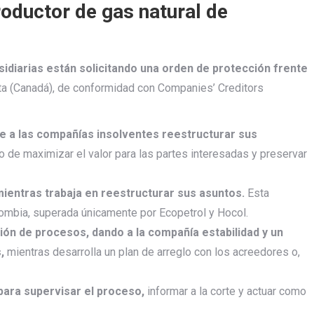
productor de gas natural de
idiarias están solicitando una orden de protección frente
rta (Canadá), de conformidad con Companies’ Creditors
e a las compañías insolventes reestructurar sus
ivo de maximizar el valor para las partes interesadas y preservar
ientras trabaja en reestructurar sus asuntos.
Esta
lombia, superada únicamente por Ecopetrol y Hocol.
ión de procesos, dando a la compañía estabilidad y un
,
mientras desarrolla un plan de arreglo con los acreedores o,
para supervisar el proceso,
informar a la corte y actuar como