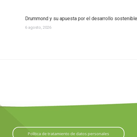
Drummond y su apuesta por el desarrollo sostenibl
6 agosto, 2026
Política de tratamiento de datos personales