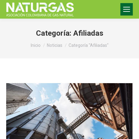
Categoría:
Afiliadas
Estás aquí:
Inicio
Noticias
Categoría "Afiliadas"