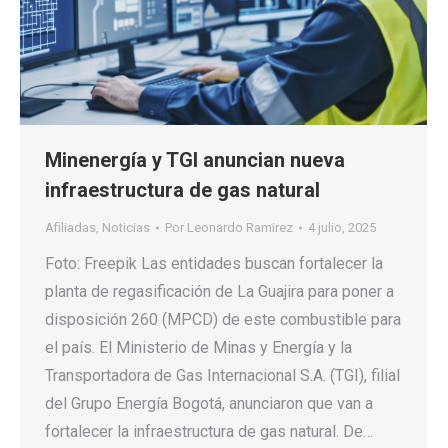
Minenergía y TGI anuncian nueva
infraestructura de gas natural
Afiliadas
,
Noticias
Por
Leonardo Ramirez
4 julio, 2025
Foto: Freepik Las entidades buscan fortalecer la
planta de regasificación de La Guajira para poner a
disposición 260 (MPCD) de este combustible para
el país. El Ministerio de Minas y Energía y la
Transportadora de Gas Internacional S.A. (TGI), filial
del Grupo Energía Bogotá, anunciaron que van a
fortalecer la infraestructura de gas natural. De…