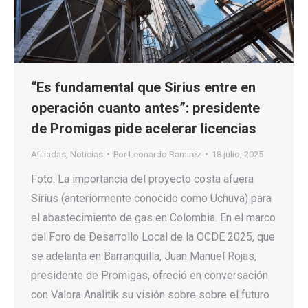
“Es fundamental que Sirius entre en
operación cuanto antes”: presidente
de Promigas pide acelerar licencias
Afiliadas
,
Noticias
Por
Leonardo Ramirez
18 julio, 2025
Foto: La importancia del proyecto costa afuera
Sirius (anteriormente conocido como Uchuva) para
el abastecimiento de gas en Colombia. En el marco
del Foro de Desarrollo Local de la OCDE 2025, que
se adelanta en Barranquilla, Juan Manuel Rojas,
presidente de Promigas, ofreció en conversación
con Valora Analitik su visión sobre sobre el futuro