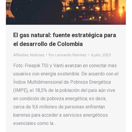
El gas natural: fuente estratégica para
el desarrollo de Colombia
Afiliadas
,
Noticias
Por
Leonardo Ramirez
4 julio, 2025
Foto: Freepik TGI y Vanti avanzan en conectar más
usuarios con energía sostenible. De acuerdo con el
Índice Multidimensional de Pobreza Energética
(IMPE), el 18,5% de la población del país aún vive
en condición de pobreza energética; es decir,
cerca de 9,6 millones de personas enfrentan
barreras para acceder a servicios energéticos
esenciales como la…