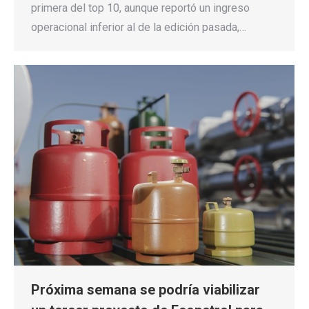
primera del top 10, aunque reportó un ingreso
operacional inferior al de la edición pasada,…
Próxima semana se podría viabilizar