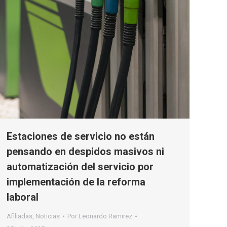
Estaciones de servicio no están
pensando en despidos masivos ni
automatización del servicio por
implementación de la reforma
laboral
Afiliadas
,
Noticias
Por
Leonardo Ramirez