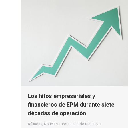
Los hitos empresariales y
financieros de EPM durante siete
décadas de operación
Afiliadas
,
Noticias
Por
Leonardo Ramirez