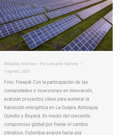
Afiliadas
,
Noticias
Por
Leonardo Ramirez
1 agosto, 2025
Foto: Freepik Con la participación de las
comunidades e inversiones en innovación,
avanzan proyectos clave para acelerar la
transición energética en La Guajira, Antioquia,
Quindío y Boyacá. En medio del creciente
compromiso global por frenar el cambio
climático, Colombia avanza hacia una