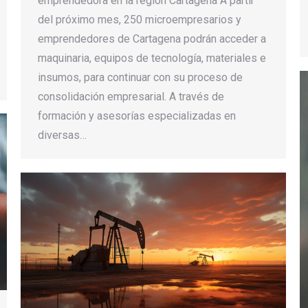
emprendedora en la región Cartagena A partir
del próximo mes, 250 microempresarios y
emprendedores de Cartagena podrán acceder a
maquinaria, equipos de tecnología, materiales e
insumos, para continuar con su proceso de
consolidación empresarial. A través de
formación y asesorías especializadas en
diversas…