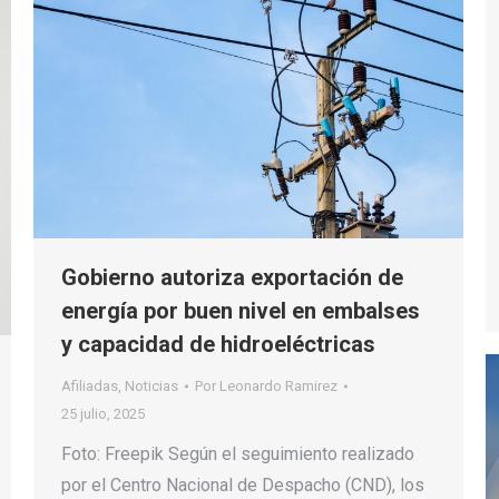
Gobierno autoriza exportación de
energía por buen nivel en embalses
y capacidad de hidroeléctricas
Afiliadas
,
Noticias
Por
Leonardo Ramirez
25 julio, 2025
Foto: Freepik Según el seguimiento realizado
por el Centro Nacional de Despacho (CND), los