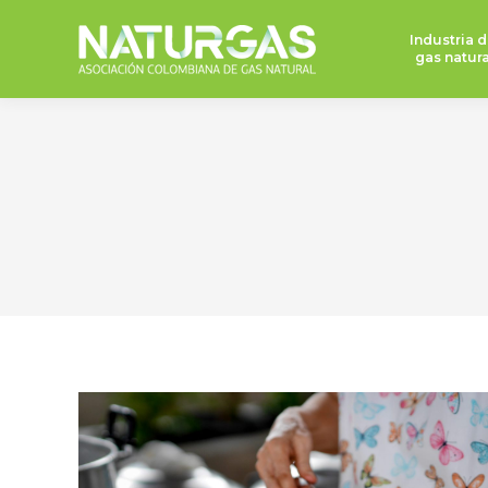
Industria d
gas natura