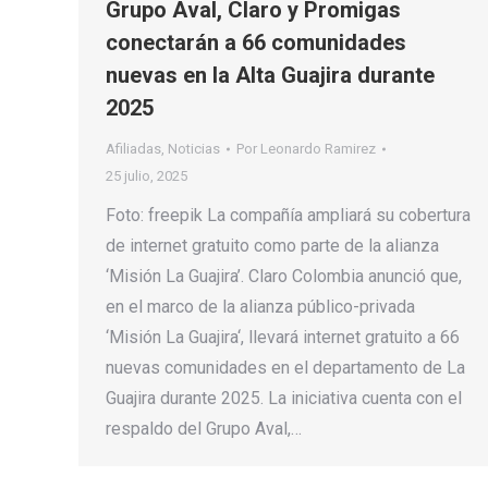
Grupo Aval, Claro y Promigas
conectarán a 66 comunidades
nuevas en la Alta Guajira durante
2025
Afiliadas
,
Noticias
Por
Leonardo Ramirez
25 julio, 2025
Foto: freepik La compañía ampliará su cobertura
de internet gratuito como parte de la alianza
‘Misión La Guajira’. Claro Colombia anunció que,
en el marco de la alianza público-privada
‘Misión La Guajira‘, llevará internet gratuito a 66
nuevas comunidades en el departamento de La
Guajira durante 2025. La iniciativa cuenta con el
respaldo del Grupo Aval,…