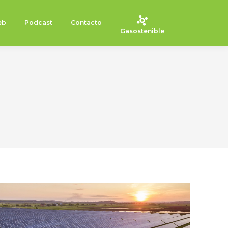
eb
Podcast
Contacto
Gasostenible