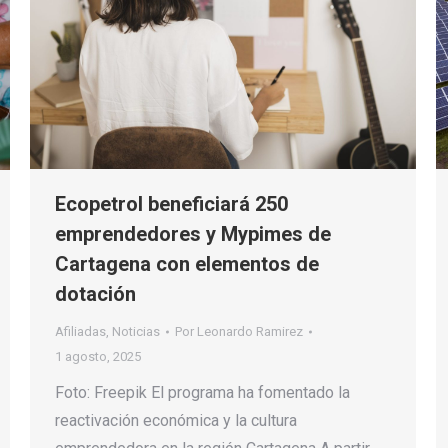
Ecopetrol beneficiará 250
emprendedores y Mypimes de
Cartagena con elementos de
dotación
Afiliadas
,
Noticias
Por
Leonardo Ramirez
1 agosto, 2025
Foto: Freepik El programa ha fomentado la
reactivación económica y la cultura