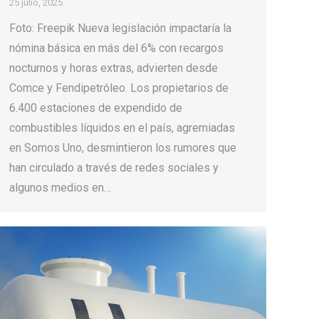
25 julio, 2025
Foto: Freepik Nueva legislación impactaría la
nómina básica en más del 6% con recargos
nocturnos y horas extras, advierten desde
Comce y Fendipetróleo. Los propietarios de
6.400 estaciones de expendido de
combustibles líquidos en el país, agremiadas
en Somos Uno, desmintieron los rumores que
han circulado a través de redes sociales y
algunos medios en…