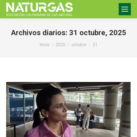
Archivos diarios:
31 octubre, 2025
Estás aquí:
Inicio
2025
octubre
31