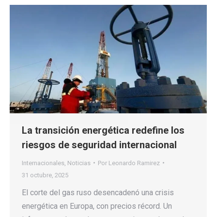
La transición energética redefine los
riesgos de seguridad internacional
Internacionales
,
Noticias
Por
Leonardo Ramirez
31 octubre, 2025
El corte del gas ruso desencadenó una crisis
energética en Europa, con precios récord. Un