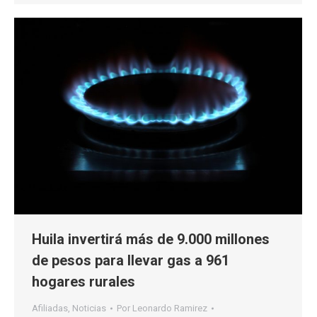
Huila invertirá más de 9.000 millones
de pesos para llevar gas a 961
hogares rurales
Afiliadas
,
Noticias
Por
Leonardo Ramirez