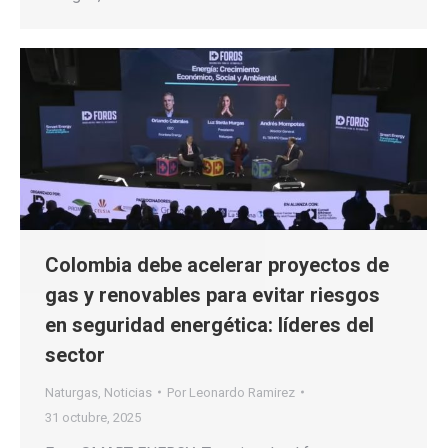
Colombia debe acelerar proyectos de
gas y renovables para evitar riesgos
en seguridad energética: líderes del
sector
Naturgas
,
Noticias
Por
Leonardo Ramirez
31 octubre, 2025