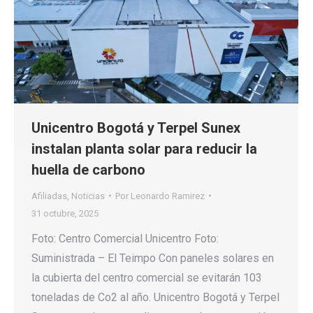
Unicentro Bogotá y Terpel Sunex
instalan planta solar para reducir la
huella de carbono
Afiliadas
,
Noticias
Por
Leonardo Ramirez
31 octubre, 2025
Foto: Centro Comercial Unicentro Foto:
Suministrada – El Teimpo Con paneles solares en
la cubierta del centro comercial se evitarán 103
toneladas de Co2 al año. Unicentro Bogotá y Terpel