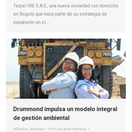
Terpel IRE S.A.S., una nueva sociedad con domicilio
en Bogotá que hace parte de su estrategia de
expansión en el…
Drummond impulsa un modelo integral
de gestión ambiental
Afiliadas
,
Noticias
Por
Leonardo Ramirez