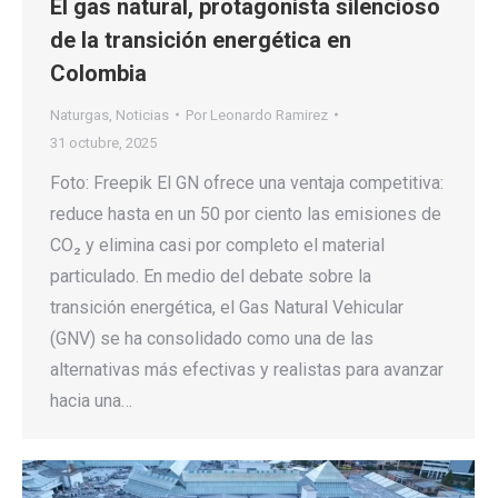
El gas natural, protagonista silencioso
de la transición energética en
Colombia
Naturgas
,
Noticias
Por
Leonardo Ramirez
31 octubre, 2025
Foto: Freepik El GN ofrece una ventaja competitiva:
reduce hasta en un 50 por ciento las emisiones de
CO₂ y elimina casi por completo el material
particulado. En medio del debate sobre la
transición energética, el Gas Natural Vehicular
(GNV) se ha consolidado como una de las
alternativas más efectivas y realistas para avanzar
hacia una…