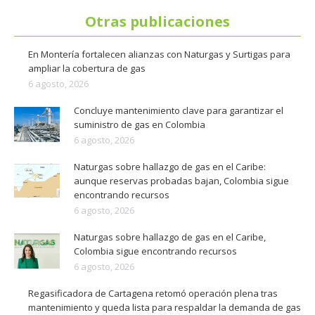
Otras publicaciones
En Montería fortalecen alianzas con Naturgas y Surtigas para
ampliar la cobertura de gas
6 agosto, 2026
Concluye mantenimiento clave para garantizar el
suministro de gas en Colombia
6 agosto, 2026
Naturgas sobre hallazgo de gas en el Caribe:
aunque reservas probadas bajan, Colombia sigue
encontrando recursos
6 agosto, 2026
Naturgas sobre hallazgo de gas en el Caribe,
Colombia sigue encontrando recursos
6 agosto, 2026
Regasificadora de Cartagena retomó operación plena tras
mantenimiento y queda lista para respaldar la demanda de gas