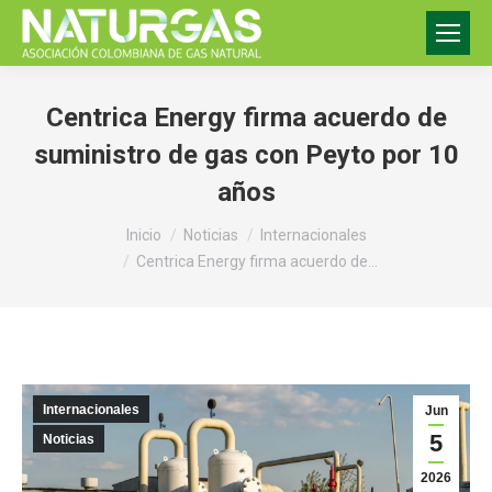
Centrica Energy firma acuerdo de
suministro de gas con Peyto por 10
años
Estás aquí:
Inicio
Noticias
Internacionales
Centrica Energy firma acuerdo de…
Internacionales
Jun
5
Noticias
2026