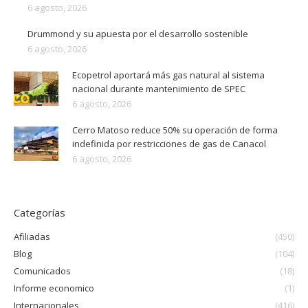
6 agosto, 2026
Drummond y su apuesta por el desarrollo sostenible
6 agosto, 2026
Ecopetrol aportará más gas natural al sistema
nacional durante mantenimiento de SPEC
6 agosto, 2026
Cerro Matoso reduce 50% su operación de forma
indefinida por restricciones de gas de Canacol
6 agosto, 2026
Categorías
Afiliadas
(450)
Blog
(104)
Comunicados
(18)
Informe economico
(1)
Internacionales
(416)