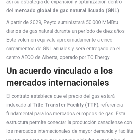
así su estrategia de expansión y optimización dentro
del
mercado global de gas natural licuado (GNL)
.
A partir de 2029, Peyto suministrará 50.000 MMBtu
diarios de gas natural durante un período de diez años.
Este volumen equivale aproximadamente a cinco
cargamentos de GNL anuales y será entregado en el
centro AECO de Alberta, operado por TC Energy.
Un acuerdo vinculado a los
mercados internacionales
El contrato establece que el precio del gas estará
indexado al
Title Transfer Facility (TTF)
, referencia
fundamental para los mercados europeos de gas. Esta
estructura permite conectar la producción canadiense con
los mercados internacionales de mayor demanda y facilita
una mayor exposición a precios globales vinculados al