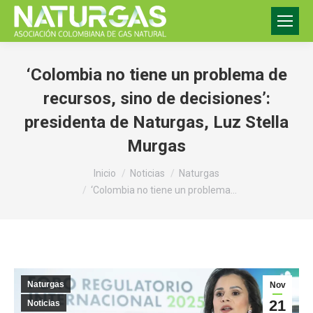
‘Colombia no tiene un problema de
recursos, sino de decisiones’:
presidenta de Naturgas, Luz Stella
Murgas
Estás aquí:
Inicio
Noticias
Naturgas
‘Colombia no tiene un problema…
Naturgas
Nov
21
Noticias