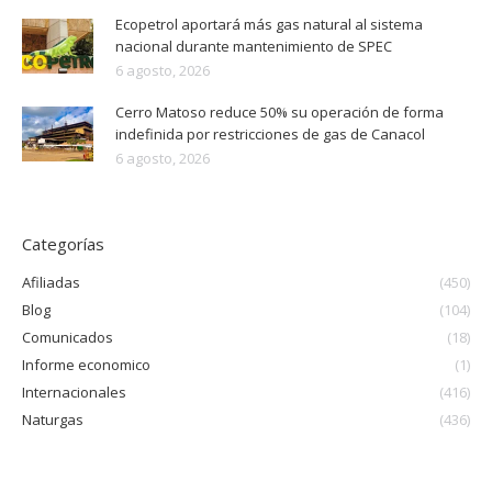
Ecopetrol aportará más gas natural al sistema
nacional durante mantenimiento de SPEC
6 agosto, 2026
Cerro Matoso reduce 50% su operación de forma
indefinida por restricciones de gas de Canacol
6 agosto, 2026
Categorías
Afiliadas
(450)
Blog
(104)
Comunicados
(18)
Informe economico
(1)
Internacionales
(416)
Naturgas
(436)