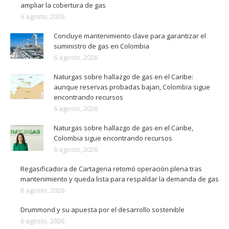
ampliar la cobertura de gas
6 agosto, 2026
Concluye mantenimiento clave para garantizar el
suministro de gas en Colombia
6 agosto, 2026
Naturgas sobre hallazgo de gas en el Caribe:
aunque reservas probadas bajan, Colombia sigue
encontrando recursos
6 agosto, 2026
Naturgas sobre hallazgo de gas en el Caribe,
Colombia sigue encontrando recursos
6 agosto, 2026
Regasificadora de Cartagena retomó operación plena tras
mantenimiento y queda lista para respaldar la demanda de gas
6 agosto, 2026
Drummond y su apuesta por el desarrollo sostenible
6 agosto, 2026