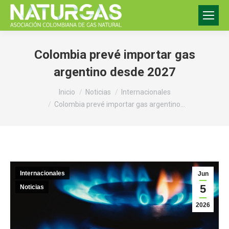
Colombia prevé importar gas
argentino desde 2027
Estás aquí:
Inicio
Noticias
Internacionales
Colombia prevé importar gas argentino…
Internacionales
Jun
5
Noticias
2026