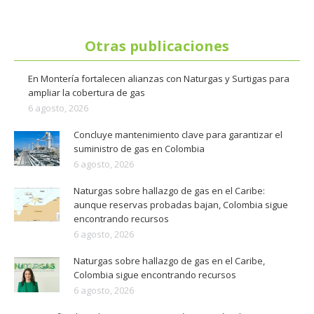
Otras publicaciones
En Montería fortalecen alianzas con Naturgas y Surtigas para
ampliar la cobertura de gas
6 agosto, 2026
Concluye mantenimiento clave para garantizar el
suministro de gas en Colombia
6 agosto, 2026
Naturgas sobre hallazgo de gas en el Caribe:
aunque reservas probadas bajan, Colombia sigue
encontrando recursos
6 agosto, 2026
Naturgas sobre hallazgo de gas en el Caribe,
Colombia sigue encontrando recursos
6 agosto, 2026