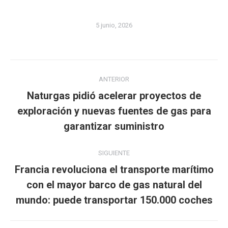
5 junio, 2026
Navegación
ANTERIOR
entre
Naturgas pidió acelerar proyectos de
publicaciones
Publicación
exploración y nuevas fuentes de gas para
anterior:
garantizar suministro
SIGUIENTE
Francia revoluciona el transporte marítimo
Publicación
con el mayor barco de gas natural del
siguiente:
mundo: puede transportar 150.000 coches