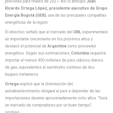
previstas para finales de 2027. Así lo anticipó
Juan
Ricardo Ortega López, presidente ejecutivo de Grupo
Energía Bogotá (GEB)
, una de las principales compañías
energéticas de la región.
El directivo señaló que el mercado del
GNL
experimentará
un importante crecimiento en los próximos años y
destacó el potencial de
Argentina
como proveedor
energético. Según sus estimaciones,
Colombia
requerirá
importar al menos 400 millones de pies cúbicos diarios
de gas, equivalentes al suministro continuo de dos
buques metaneros.
Ortega
explicó que la disminución del
autoabastecimiento obligará al país a depender de las
importaciones durante aproximadamente ocho años. “Será
un mercado de compradores por un buen tiempo”,
sostuvo.