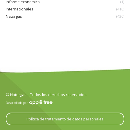
Informe economico
(1)
Internacionales
(416)
Naturgas
(436)
© Naturgas – Todos los derechos reservados.
Desarrollado por:
Política de tratamiento de datos personales