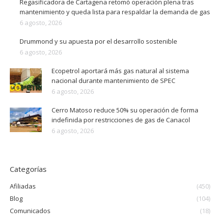
Regasificadora de Cartagena retomó operación plena tras
mantenimiento y queda lista para respaldar la demanda de gas
6 agosto, 2026
Drummond y su apuesta por el desarrollo sostenible
6 agosto, 2026
Ecopetrol aportará más gas natural al sistema
nacional durante mantenimiento de SPEC
6 agosto, 2026
Cerro Matoso reduce 50% su operación de forma
indefinida por restricciones de gas de Canacol
6 agosto, 2026
Categorías
Afiliadas
(450)
Blog
(104)
Comunicados
(18)