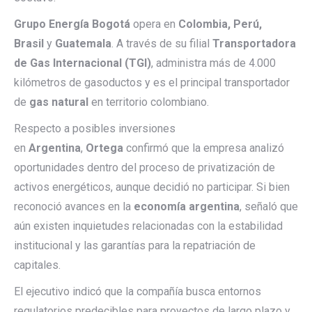
Grupo Energía Bogotá
opera en
Colombia, Perú,
Brasil
y
Guatemala
. A través de su filial
Transportadora
de Gas Internacional (TGI)
, administra más de 4.000
kilómetros de gasoductos y es el principal transportador
de
gas natural
en territorio colombiano.
Respecto a posibles inversiones
en
Argentina
,
Ortega
confirmó que la empresa analizó
oportunidades dentro del proceso de privatización de
activos energéticos, aunque decidió no participar. Si bien
reconoció avances en la
economía argentina
, señaló que
aún existen inquietudes relacionadas con la estabilidad
institucional y las garantías para la repatriación de
capitales.
El ejecutivo indicó que la compañía busca entornos
regulatorios predecibles para proyectos de largo plazo y